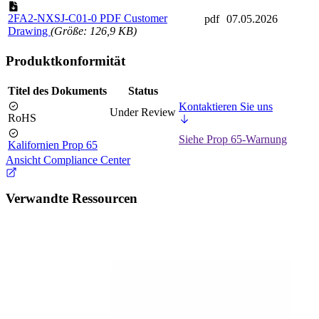
2FA2-NXSJ-C01-0 PDF Customer
pdf
07.05.2026
Drawing
(Größe: 126,9 KB)
Produktkonformität
Titel des Dokuments
Status
Kontaktieren Sie uns
Under Review
RoHS
Siehe Prop 65-Warnung
Kalifornien Prop 65
Ansicht Compliance Center
Verwandte Ressourcen