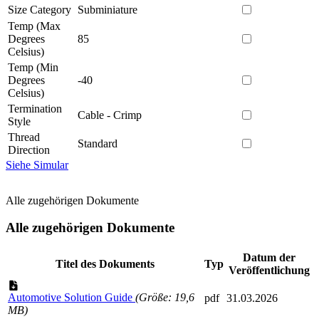
Size Category
Subminiature
Temp (Max
Degrees
85
Celsius)
Temp (Min
Degrees
-40
Celsius)
Termination
Cable - Crimp
Style
Thread
Standard
Direction
Siehe Simular
Alle zugehörigen Dokumente
Alle zugehörigen Dokumente
Datum der
Titel des Dokuments
Typ
Veröffentlichung
Automotive Solution Guide
(Größe: 19,6
pdf
31.03.2026
MB)