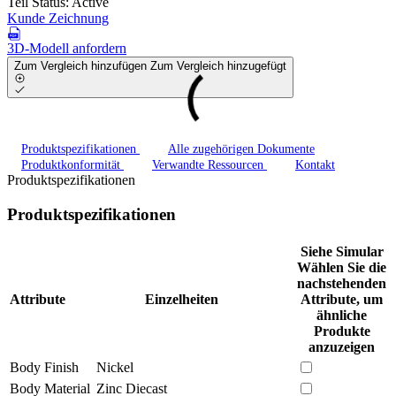
Teil Status:
Active
Kunde Zeichnung
3D-Modell anfordern
Zum Vergleich hinzufügen
Zum Vergleich hinzugefügt
Produktspezifikationen
Alle zugehörigen Dokumente
Produktkonformität
Verwandte Ressourcen
Kontakt
Produktspezifikationen
Produktspezifikationen
Siehe Simular
Wählen Sie die
nachstehenden
Attribute
Einzelheiten
Attribute, um
ähnliche
Produkte
anzuzeigen
Body Finish
Nickel
Body Material
Zinc Diecast