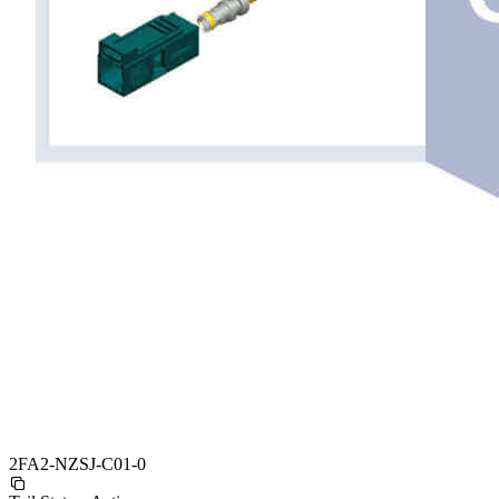
2FA2-NZSJ-C01-0