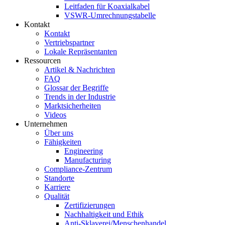
Leitfaden für Koaxialkabel
VSWR-Umrechnungstabelle
Kontakt
Kontakt
Vertriebspartner
Lokale Repräsentanten
Ressourcen
Artikel & Nachrichten
FAQ
Glossar der Begriffe
Trends in der Industrie
Marktsicherheiten
Videos
Unternehmen
Über uns
Fähigkeiten
Engineering
Manufacturing
Compliance-Zentrum
Standorte
Karriere
Qualität
Zertifizierungen
Nachhaltigkeit und Ethik
Anti-Sklaverei/Menschenhandel