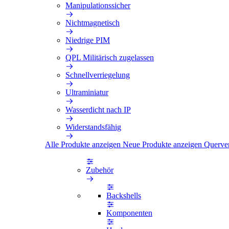
Manipulationssicher
Nichtmagnetisch
Niedrige PIM
QPL Militärisch zugelassen
Schnellverriegelung
Ultraminiatur
Wasserdicht nach IP
Widerstandsfähig
Alle Produkte anzeigen
Neue Produkte anzeigen
Querve
Zubehör
Backshells
Komponenten