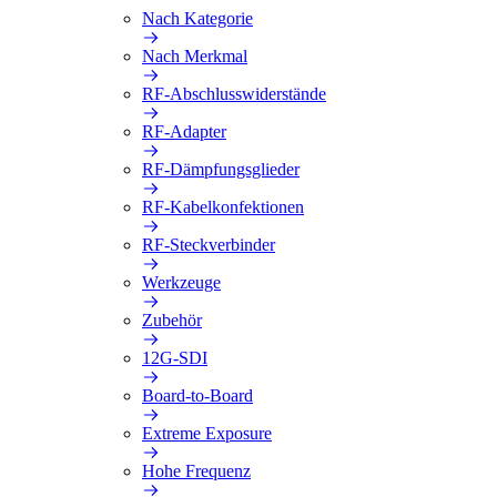
Nach Kategorie
Nach Merkmal
RF-Abschlusswiderstände
RF-Adapter
RF-Dämpfungsglieder
RF-Kabelkonfektionen
RF-Steckverbinder
Werkzeuge
Zubehör
12G-SDI
Board-to-Board
Extreme Exposure
Hohe Frequenz