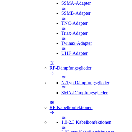
SSMA-Adapter
SSMB-Adapter
TNC-Adapter
Triax-Adapter
Twinax-Adapter
UHF-Adapter
RF-Dämpfungsglieder
N-Typ Dämpfungsglieder
SMA-Dämpfungsglieder
RF-Kabelkonfektionen
1.0-2.3 Kabelkonfektionen