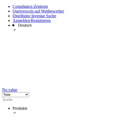
Compliance-Zentrum
Querverweis auf Wettbewerber
Distributor Inventar Suche
Anmelden/Registrieren
Deutsch
No value
Produkte