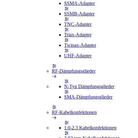
SSMA-Adapter
SSMB-Adapter
TNC-Adapter
Triax-Adapter
Twinax-Adapter
UHF-Adapter
RF-Dämpfungsglieder
N-Typ Dämpfungsglieder
SMA-Dämpfungsglieder
RF-Kabelkonfektionen
1.0-2.3 Kabelkonfektionen