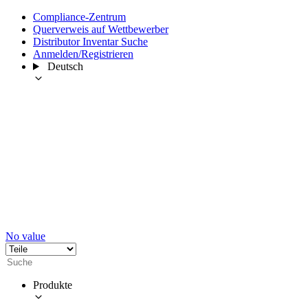
Compliance-Zentrum
Querverweis auf Wettbewerber
Distributor Inventar Suche
Anmelden/Registrieren
Deutsch
No value
Produkte