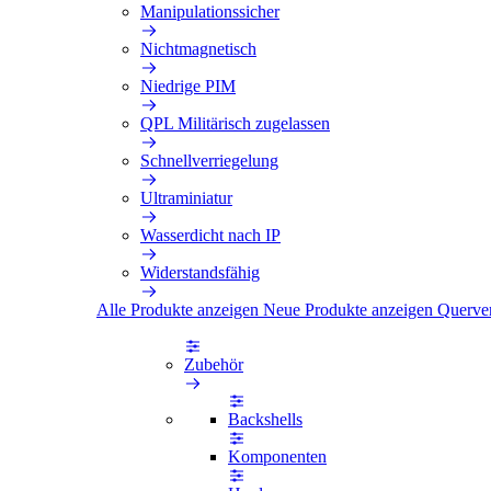
Manipulationssicher
Nichtmagnetisch
Niedrige PIM
QPL Militärisch zugelassen
Schnellverriegelung
Ultraminiatur
Wasserdicht nach IP
Widerstandsfähig
Alle Produkte anzeigen
Neue Produkte anzeigen
Querve
Zubehör
Backshells
Komponenten