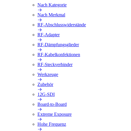
Nach Kategorie
Nach Merkmal
RF-Abschlusswiderstände
RF-Adapter
RF-Dämpfungsglieder
RF-Kabelkonfektionen
RF-Steckverbinder
Werkzeuge
Zubehör
12G-SDI
Board-to-Board
Extreme Exposure
Hohe Frequenz