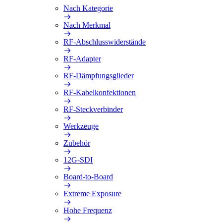
Nach Kategorie
Nach Merkmal
RF-Abschlusswiderstände
RF-Adapter
RF-Dämpfungsglieder
RF-Kabelkonfektionen
RF-Steckverbinder
Werkzeuge
Zubehör
12G-SDI
Board-to-Board
Extreme Exposure
Hohe Frequenz