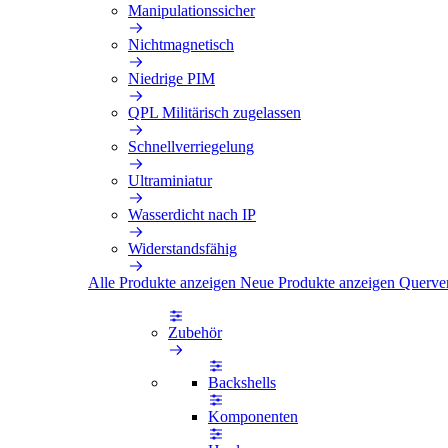
Manipulationssicher
Nichtmagnetisch
Niedrige PIM
QPL Militärisch zugelassen
Schnellverriegelung
Ultraminiatur
Wasserdicht nach IP
Widerstandsfähig
Alle Produkte anzeigen
Neue Produkte anzeigen
Querve
Zubehör
Backshells
Komponenten