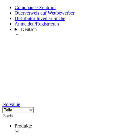
Compliance-Zentrum
Querverweis auf Wettbewerber
Distributor Inventar Suche
Anmelden/Registrieren
Deutsch
No value
Produkte