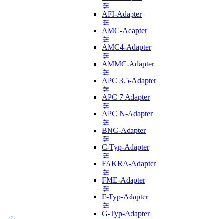
AFI-Adapter
AMC-Adapter
AMC4-Adapter
AMMC-Adapter
APC 3.5-Adapter
APC 7 Adapter
APC N-Adapter
BNC-Adapter
C-Typ-Adapter
FAKRA-Adapter
FME-Adapter
F-Typ-Adapter
G-Typ-Adapter