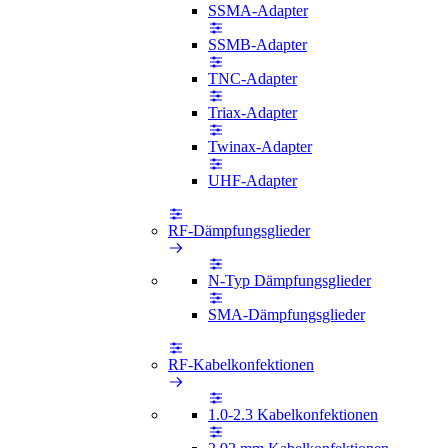
SSMA-Adapter
SSMB-Adapter
TNC-Adapter
Triax-Adapter
Twinax-Adapter
UHF-Adapter
RF-Dämpfungsglieder
N-Typ Dämpfungsglieder
SMA-Dämpfungsglieder
RF-Kabelkonfektionen
1.0-2.3 Kabelkonfektionen