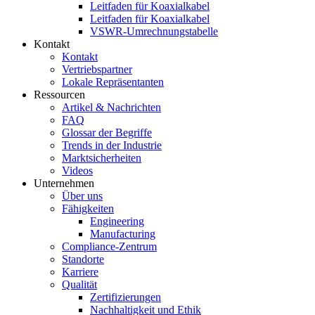
Leitfaden für Koaxialkabel
Leitfaden für Koaxialkabel
VSWR-Umrechnungstabelle
Kontakt
Kontakt
Vertriebspartner
Lokale Repräsentanten
Ressourcen
Artikel & Nachrichten
FAQ
Glossar der Begriffe
Trends in der Industrie
Marktsicherheiten
Videos
Unternehmen
Über uns
Fähigkeiten
Engineering
Manufacturing
Compliance-Zentrum
Standorte
Karriere
Qualität
Zertifizierungen
Nachhaltigkeit und Ethik