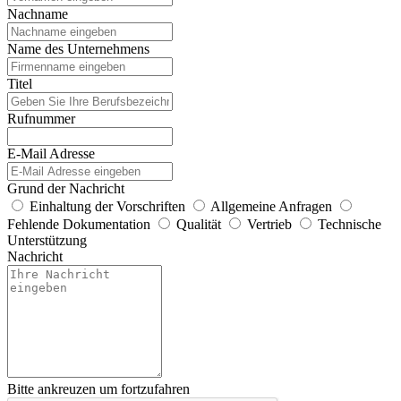
Nachname
Name des Unternehmens
Titel
Rufnummer
E-Mail Adresse
Grund der Nachricht
Einhaltung der Vorschriften
Allgemeine Anfragen
Fehlende Dokumentation
Qualität
Vertrieb
Technische
Unterstützung
Nachricht
Bitte ankreuzen um fortzufahren