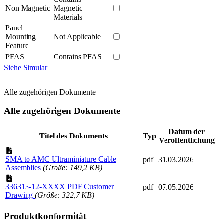
Non Magnetic
Magnetic
Materials
Panel
Mounting
Not Applicable
Feature
PFAS
Contains PFAS
Siehe Simular
Alle zugehörigen Dokumente
Alle zugehörigen Dokumente
Datum der
Titel des Dokuments
Typ
Veröffentlichung
SMA to AMC Ultraminiature Cable
pdf
31.03.2026
Assemblies
(Größe: 149,2 KB)
336313-12-XXXX PDF Customer
pdf
07.05.2026
Drawing
(Größe: 322,7 KB)
Produktkonformität