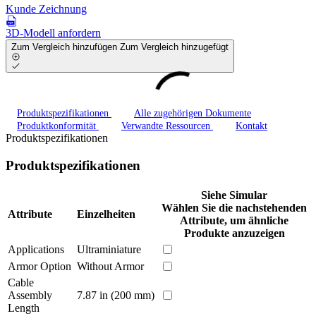
Kunde Zeichnung
3D-Modell anfordern
Zum Vergleich hinzufügen
Zum Vergleich hinzugefügt
Produktspezifikationen
Alle zugehörigen Dokumente
Produktkonformität
Verwandte Ressourcen
Kontakt
Produktspezifikationen
Produktspezifikationen
Siehe Simular
Wählen Sie die nachstehenden
Attribute
Einzelheiten
Attribute, um ähnliche
Produkte anzuzeigen
Applications
Ultraminiature
Armor Option
Without Armor
Cable
Assembly
7.87 in (200 mm)
Length