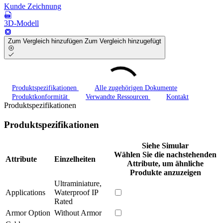
Kunde Zeichnung
3D-Modell
Zum Vergleich hinzufügen
Zum Vergleich hinzugefügt
Produktspezifikationen
Alle zugehörigen Dokumente
Produktkonformität
Verwandte Ressourcen
Kontakt
Produktspezifikationen
Produktspezifikationen
Siehe Simular
Wählen Sie die nachstehenden
Attribute
Einzelheiten
Attribute, um ähnliche
Produkte anzuzeigen
Ultraminiature,
Applications
Waterproof IP
Rated
Armor Option
Without Armor