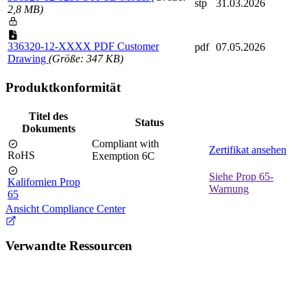
stp
31.03.2026
2,8 MB)
336320-12-XXXX PDF Customer
pdf
07.05.2026
Drawing
(Größe: 347 KB)
Produktkonformität
Titel des
Status
Dokuments
Compliant with
Zertifikat ansehen
RoHS
Exemption 6C
Siehe Prop 65-
Kalifornien Prop
Warnung
65
Ansicht Compliance Center
Verwandte Ressourcen