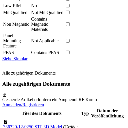
Low PIM
No
Mil Qualified
Not Mil Qualified
Contains
Non Magnetic
Magnetic
Materials
Panel
Mounting
Not Applicable
Feature
PFAS
Contains PFAS
Siehe Simular
Alle zugehörigen Dokumente
Alle zugehörigen Dokumente
Gesperrte Artikel erfordern ein Amphenol RF Konto
Anmelden/Registrieren
Datum der
Titel des Dokuments
Typ
Veröffentlichung
336320-12-0250 STP 3D Model
(Größe: