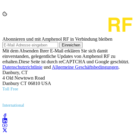
Abonnieren und mit Amphenol RF in Verbindung bleiben
Einreichen
Mit dem Absenden Ihrer E-Mail erklären Sie sich damit
einverstanden, gelegentliche Updates von Amphenol RF zu
erhalten.Diese Seite ist durch reCAPTCHA und Google geschützt.
Datenschutzrichtlinie
und
Allgemeine Geschäftsbedingungen
.
Danbury, CT
4 Old Newtown Road
Danbury CT 06810 USA
Toll Free
(800) 627​-7100
International
(203) 743​-9272