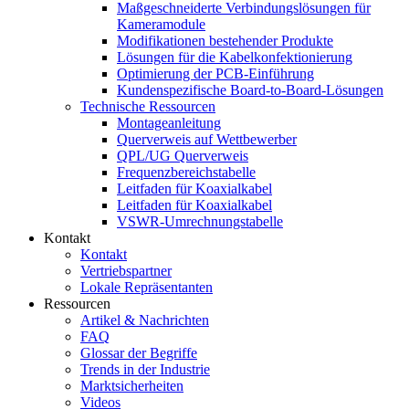
Maßgeschneiderte Verbindungslösungen für
Kameramodule
Modifikationen bestehender Produkte
Lösungen für die Kabelkonfektionierung
Optimierung der PCB-Einführung
Kundenspezifische Board-to-Board-Lösungen
Technische Ressourcen
Montageanleitung
Querverweis auf Wettbewerber
QPL/UG Querverweis
Frequenzbereichstabelle
Leitfaden für Koaxialkabel
Leitfaden für Koaxialkabel
VSWR-Umrechnungstabelle
Kontakt
Kontakt
Vertriebspartner
Lokale Repräsentanten
Ressourcen
Artikel & Nachrichten
FAQ
Glossar der Begriffe
Trends in der Industrie
Marktsicherheiten
Videos