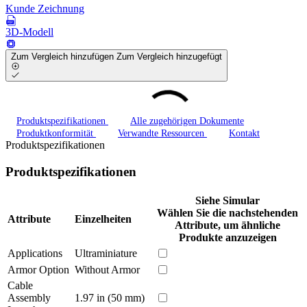
Kunde Zeichnung
3D-Modell
Zum Vergleich hinzufügen
Zum Vergleich hinzugefügt
Produktspezifikationen
Alle zugehörigen Dokumente
Produktkonformität
Verwandte Ressourcen
Kontakt
Produktspezifikationen
Produktspezifikationen
Siehe Simular
Wählen Sie die nachstehenden
Attribute
Einzelheiten
Attribute, um ähnliche
Produkte anzuzeigen
Applications
Ultraminiature
Armor Option
Without Armor
Cable
Assembly
1.97 in (50 mm)