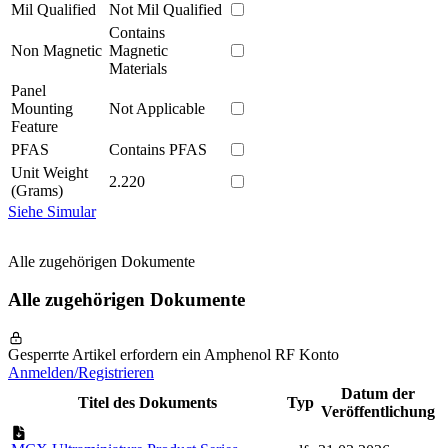
Mil Qualified
Not Mil Qualified
Contains
Non Magnetic
Magnetic
Materials
Panel
Mounting
Not Applicable
Feature
PFAS
Contains PFAS
Unit Weight
2.220
(Grams)
Siehe Simular
Alle zugehörigen Dokumente
Alle zugehörigen Dokumente
Gesperrte Artikel erfordern ein Amphenol RF Konto
Anmelden/Registrieren
Datum der
Titel des Dokuments
Typ
Veröffentlichung