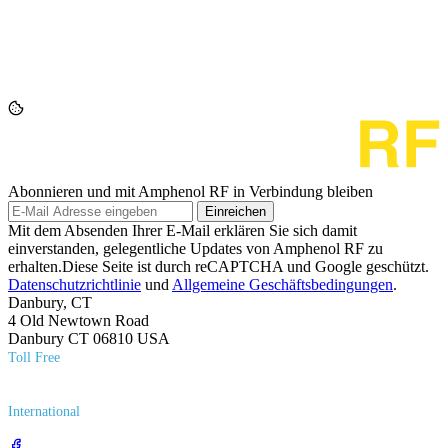
Abonnieren und mit Amphenol RF in Verbindung bleiben
Einreichen
Mit dem Absenden Ihrer E-Mail erklären Sie sich damit
einverstanden, gelegentliche Updates von Amphenol RF zu
erhalten.Diese Seite ist durch reCAPTCHA und Google geschützt.
Datenschutzrichtlinie
und
Allgemeine Geschäftsbedingungen
.
Danbury, CT
4 Old Newtown Road
Danbury CT 06810 USA
Toll Free
(800) 627​-7100
International
(203) 743​-9272