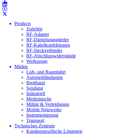
Products
Zubehör
RF-Adapter
RF-Dämpfungsglieder
RF-Kabelkonfektionen
RF-Steckverbinder
RF-Abschlusswiderstände
Werkzeuge
Märkte
Luft- und Raumfahrt
Automobilindustrie
Breitband
Sendung
Industriell
Medizinische
Militär & Verteidigung
Mobile Netzwerke
Instrumentierung
Transport
Technisches Zentrum
Kundenspezifische Lösungen