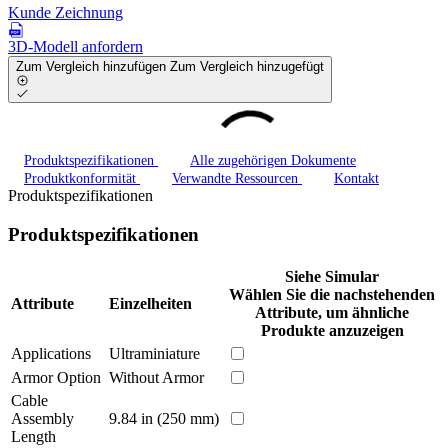
Kunde Zeichnung
3D-Modell anfordern
Zum Vergleich hinzufügen
Zum Vergleich hinzugefügt
Produktspezifikationen
Alle zugehörigen Dokumente
Produktkonformität
Verwandte Ressourcen
Kontakt
Produktspezifikationen
Produktspezifikationen
Siehe Simular
Wählen Sie die nachstehenden
Attribute
Einzelheiten
Attribute, um ähnliche
Produkte anzuzeigen
Applications
Ultraminiature
Armor Option
Without Armor
Cable
Assembly
9.84 in (250 mm)
Length