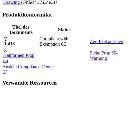
Drawing
(Größe: 323,2 KB)
Produktkonformität
Titel des
Status
Dokuments
Compliant with
Zertifikat ansehen
RoHS
Exemption 6C
Siehe Prop 65-
Kalifornien Prop
Warnung
65
Ansicht Compliance Center
Verwandte Ressourcen