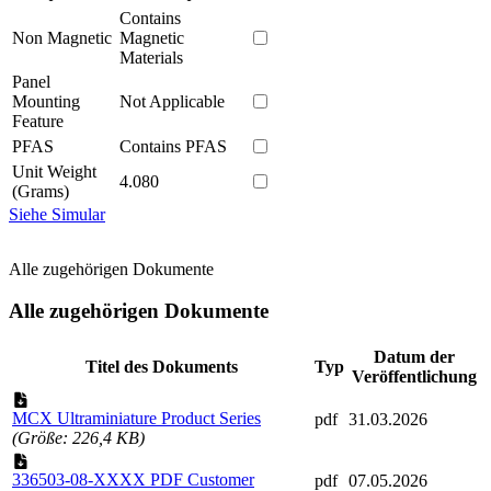
Contains
Non Magnetic
Magnetic
Materials
Panel
Mounting
Not Applicable
Feature
PFAS
Contains PFAS
Unit Weight
4.080
(Grams)
Siehe Simular
Alle zugehörigen Dokumente
Alle zugehörigen Dokumente
Datum der
Titel des Dokuments
Typ
Veröffentlichung
MCX Ultraminiature Product Series
pdf
31.03.2026
(Größe: 226,4 KB)
336503-08-XXXX PDF Customer
pdf
07.05.2026