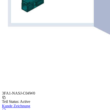
3FA1-NASJ-C04W0
Teil Status:
Active
Kunde Zeichnung