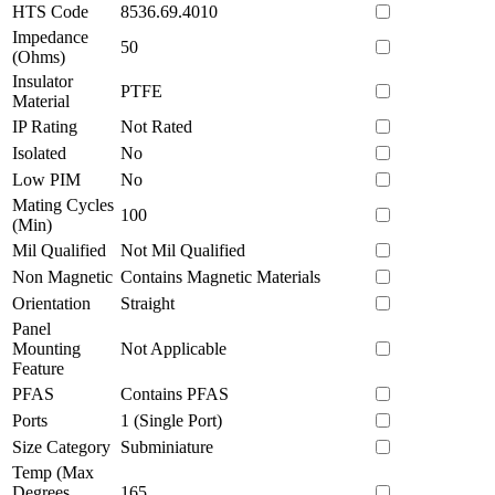
HTS Code
8536.69.4010
Impedance
50
(Ohms)
Insulator
PTFE
Material
IP Rating
Not Rated
Isolated
No
Low PIM
No
Mating Cycles
100
(Min)
Mil Qualified
Not Mil Qualified
Non Magnetic
Contains Magnetic Materials
Orientation
Straight
Panel
Mounting
Not Applicable
Feature
PFAS
Contains PFAS
Ports
1 (Single Port)
Size Category
Subminiature
Temp (Max
Degrees
165