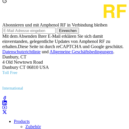
Abonnieren und mit Amphenol RF in Verbindung bleiben
Einreichen
Mit dem Absenden Ihrer E-Mail erklären Sie sich damit
einverstanden, gelegentliche Updates von Amphenol RF zu
erhalten.Diese Seite ist durch reCAPTCHA und Google geschützt.
Datenschutzrichtlinie
und
Allgemeine Geschäftsbedingungen
.
Danbury, CT
4 Old Newtown Road
Danbury CT 06810 USA
Toll Free
(800) 627​-7100
International
(203) 743​-9272
Products
Zubehör