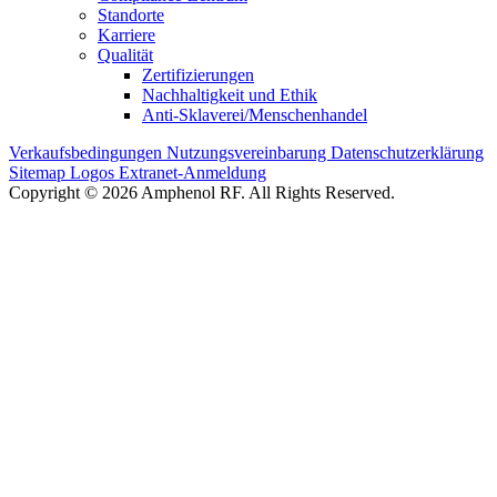
Standorte
Karriere
Qualität
Zertifizierungen
Nachhaltigkeit und Ethik
Anti-Sklaverei/Menschenhandel
Verkaufsbedingungen
Nutzungsvereinbarung
Datenschutzerklärung
Sitemap
Logos
Extranet-Anmeldung
Copyright © 2026 Amphenol RF. All Rights Reserved.