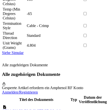
Celsius)
Temp (Min
Degrees
-65
Celsius)
Termination
Cable - Crimp
Style
Thread
Standard
Direction
Unit Weight
4.804
(Grams)
Siehe Simular
Alle zugehörigen Dokumente
Alle zugehörigen Dokumente
Gesperrte Artikel erfordern ein Amphenol RF Konto
Anmelden/Registrieren
Datum der
Titel des Dokuments
Typ
Veröffentlichung