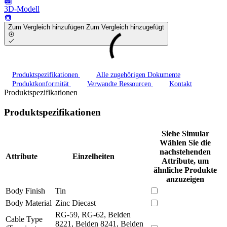
3D-Modell
Zum Vergleich hinzufügen
Zum Vergleich hinzugefügt
Produktspezifikationen
Alle zugehörigen Dokumente
Produktkonformität
Verwandte Ressourcen
Kontakt
Produktspezifikationen
Produktspezifikationen
Siehe Simular
Wählen Sie die
nachstehenden
Attribute
Einzelheiten
Attribute, um
ähnliche Produkte
anzuzeigen
Body Finish
Tin
Body Material
Zinc Diecast
RG-59, RG-62, Belden
Cable Type
8221, Belden 8241, Belden