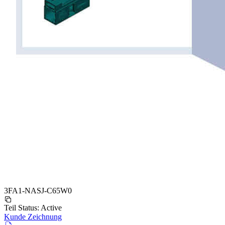
3FA1-NASJ-C65W0
Teil Status:
Active
Kunde Zeichnung