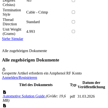
Degrees
-65
Celsius)
Termination
Cable - Crimp
Style
Thread
Standard
Direction
Unit Weight
4.993
(Grams)
Siehe Simular
Alle zugehörigen Dokumente
Alle zugehörigen Dokumente
Gesperrte Artikel erfordern ein Amphenol RF Konto
Anmelden/Registrieren
Datum der
Titel des Dokuments
Typ
Veröffentlichung
Automotive Solution Guide
(Größe: 19,6
pdf
31.03.2026
MB)