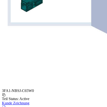
3FA1-NBSJ-C65W0
Teil Status:
Active
Kunde Zeichnung