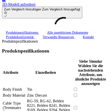
3D-Modell anfordern
Zum Vergleich hinzufügen
Zum Vergleich hinzugefügt
Produktspezifikationen
Alle zugehörigen Dokumente
Produktkonformität
Verwandte Ressourcen
Kontakt
Produktspezifikationen
Produktspezifikationen
Siehe Simular
Wählen Sie die
nachstehenden
Attribute
Einzelheiten
Attribute, um
ähnliche Produkte
anzuzeigen
Body Finish
Tin
Body Material
Zinc Diecast
RG-59, RG-62, Belden
Cable Type
8221, Belden 8241, Belden
(Terminates
9169, Belden 9204, Belden