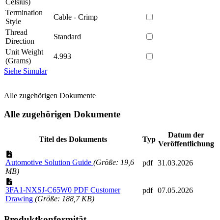
Celsius)
Termination
Cable - Crimp
Style
Thread
Standard
Direction
Unit Weight
4.993
(Grams)
Siehe Simular
Alle zugehörigen Dokumente
Alle zugehörigen Dokumente
Datum der
Titel des Dokuments
Typ
Veröffentlichung
Automotive Solution Guide
(Größe: 19,6
pdf
31.03.2026
MB)
3FA1-NXSJ-C65W0 PDF Customer
pdf
07.05.2026
Drawing
(Größe: 188,7 KB)
Produktkonformität