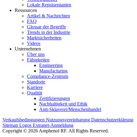
Lokale Repräsentanten
Ressourcen
Artikel & Nachrichten
FAQ
Glossar der Begriffe
Trends in der Industrie
Marktsicherheiten
Videos
Unternehmen
Über uns
Fähigkeiten
Engineering
Manufacturing
Compliance-Zentrum
Standorte
Karriere
Qualität
Zertifizierungen
Nachhaltigkeit und Ethik
Anti-Sklaverei/Menschenhandel
Verkaufsbedingungen
Nutzungsvereinbarung
Datenschutzerklärung
Sitemap
Logos
Extranet-Anmeldung
Copyright © 2026 Amphenol RF. All Rights Reserved.