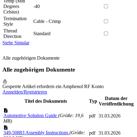
Temp (Min
Degrees
-40
Celsius)
Termination
Cable - Crimp
Style
Thread
Standard
Direction
Siehe Simular
Alle zugehörigen Dokumente
Alle zugehörigen Dokumente
Gesperrte Artikel erfordern ein Amphenol RF Konto
Anmelden/Registrieren
Datum der
Titel des Dokuments
Typ
Veröffentlichung
Automotive Solution Guide
(Größe: 19,6
pdf
31.03.2026
MB)
349-50883 Assembly Instructions
(Größe:
pdf
31.03.2026