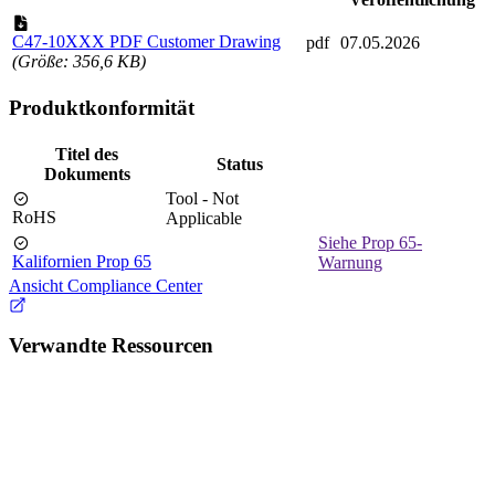
C47-10XXX PDF Customer Drawing
pdf
07.05.2026
(Größe: 356,6 KB)
Produktkonformität
Titel des
Status
Dokuments
Tool - Not
RoHS
Applicable
Siehe Prop 65-
Kalifornien Prop 65
Warnung
Ansicht Compliance Center
Verwandte Ressourcen