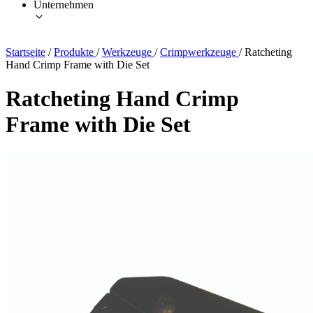
Unternehmen
Startseite
/
Produkte
/
Werkzeuge
/
Crimpwerkzeuge
/
Ratcheting
Hand Crimp Frame with Die Set
Ratcheting Hand Crimp
Frame with Die Set