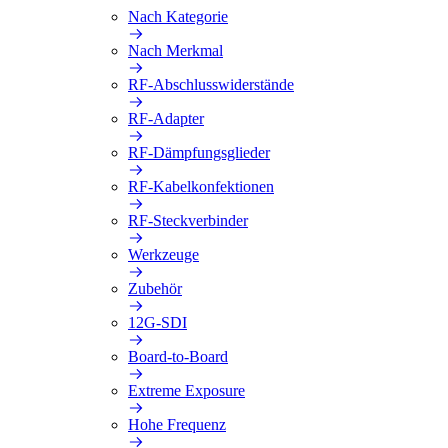
Nach Kategorie
Nach Merkmal
RF-Abschlusswiderstände
RF-Adapter
RF-Dämpfungsglieder
RF-Kabelkonfektionen
RF-Steckverbinder
Werkzeuge
Zubehör
12G-SDI
Board-to-Board
Extreme Exposure
Hohe Frequenz