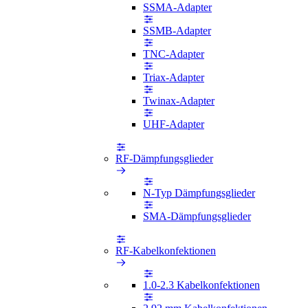
SSMA-Adapter
SSMB-Adapter
TNC-Adapter
Triax-Adapter
Twinax-Adapter
UHF-Adapter
RF-Dämpfungsglieder
N-Typ Dämpfungsglieder
SMA-Dämpfungsglieder
RF-Kabelkonfektionen
1.0-2.3 Kabelkonfektionen