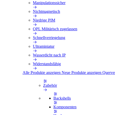
Manipulationssicher
Nichtmagnetisch
Niedrige PIM
QPL Militärisch zugelassen
Schnellverriegelung
Ultraminiatur
Wasserdicht nach IP
Widerstandsfähig
Alle Produkte anzeigen
Neue Produkte anzeigen
Querve
Zubehör
Backshells
Komponenten