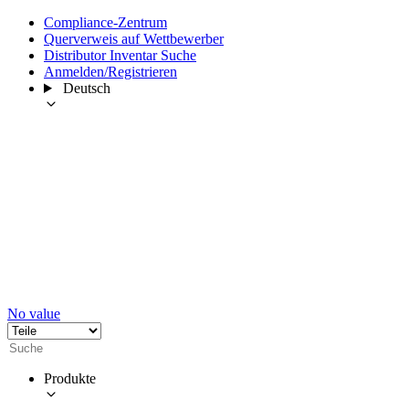
Compliance-Zentrum
Querverweis auf Wettbewerber
Distributor Inventar Suche
Anmelden/Registrieren
Deutsch
No value
Produkte