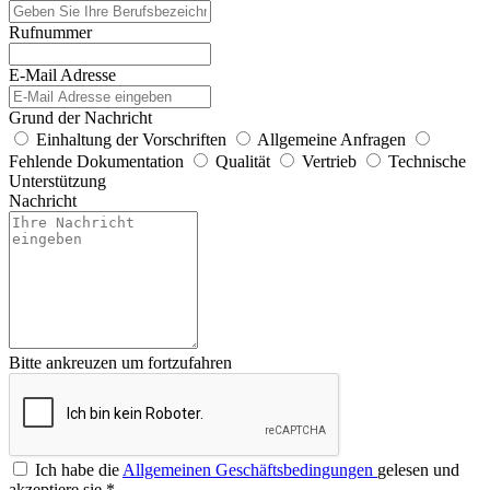
Rufnummer
E-Mail Adresse
Grund der Nachricht
Einhaltung der Vorschriften
Allgemeine Anfragen
Fehlende Dokumentation
Qualität
Vertrieb
Technische
Unterstützung
Nachricht
Bitte ankreuzen um fortzufahren
Ich habe die
Allgemeinen Geschäftsbedingungen
gelesen und
akzeptiere sie
*