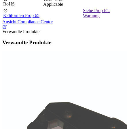
RoHS
Applicable
Siehe Prop 65-
Kalifornien Prop 65
Warnung
Ansicht Compliance Center
Verwandte Produkte
Verwandte Produkte