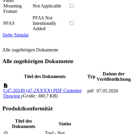
Panel
Mounting
Not Applicable
Feature
PFAS Not
PFAS
Intentionally
Added
Siehe Simular
Alle zugehörigen Dokumente
Alle zugehörigen Dokumente
Datum der
Titel des Dokuments
Typ
Veröffentlichung
C47-20249 (47-2XXXX) PDF Customer
pdf
07.05.2026
Drawing
(Größe: 380,7 KB)
Produktkonformität
Titel des
Status
Dokuments
Tool - Not