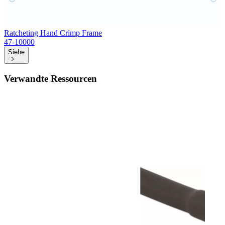
Ratcheting Hand Crimp Frame
47-10000
Siehe
Verwandte Ressourcen