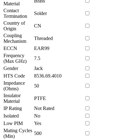
Brass
Material
Contact
Solder
Termination
Country of
CN
Origin
Coupling
Threaded
Mechanism
ECCN
EAR99
Frequency
7.5
(Max GHz)
Gender
Jack
HTS Code
8536.69.4010
Impedance
50
(Ohms)
Insulator
PTFE
Material
IP Rating
Not Rated
Isolated
No
Low PIM
Yes
Mating Cycles
500
(Min)