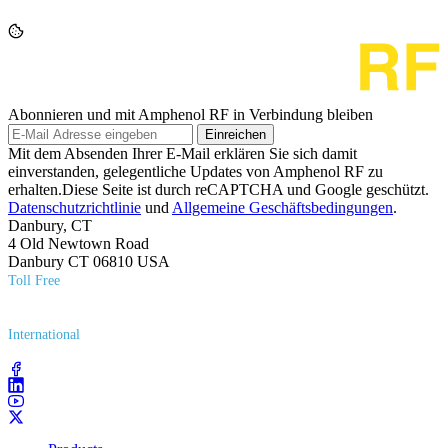
Abonnieren und mit Amphenol RF in Verbindung bleiben
Einreichen
Mit dem Absenden Ihrer E-Mail erklären Sie sich damit
einverstanden, gelegentliche Updates von Amphenol RF zu
erhalten.Diese Seite ist durch reCAPTCHA und Google geschützt.
Datenschutzrichtlinie
und
Allgemeine Geschäftsbedingungen
.
Danbury, CT
4 Old Newtown Road
Danbury CT 06810 USA
Toll Free
(800) 627​-7100
International
(203) 743​-9272