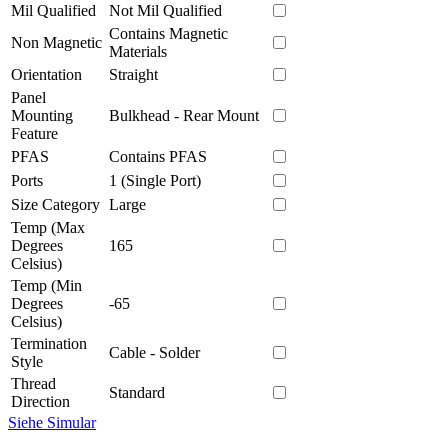
Mil Qualified
Not Mil Qualified
Contains Magnetic
Non Magnetic
Materials
Orientation
Straight
Panel
Mounting
Bulkhead - Rear Mount
Feature
PFAS
Contains PFAS
Ports
1 (Single Port)
Size Category
Large
Temp (Max
Degrees
165
Celsius)
Temp (Min
Degrees
-65
Celsius)
Termination
Cable - Solder
Style
Thread
Standard
Direction
Siehe Simular