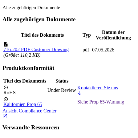
Alle zugehörigen Dokumente
Alle zugehörigen Dokumente
Datum der
Titel des Dokuments
Typ
Veröffentlichung
716-202 PDF Customer Drawing
pdf
07.05.2026
(Größe: 110,2 KB)
Produktkonformität
Titel des Dokuments
Status
Kontaktieren Sie uns
Under Review
RoHS
Siehe Prop 65-Warnung
Kalifornien Prop 65
Ansicht Compliance Center
Verwandte Ressourcen