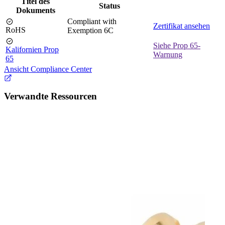
Titel des
Status
Dokuments
Compliant with
Zertifikat ansehen
RoHS
Exemption 6C
Siehe Prop 65-
Kalifornien Prop
Warnung
65
Ansicht Compliance Center
Verwandte Ressourcen