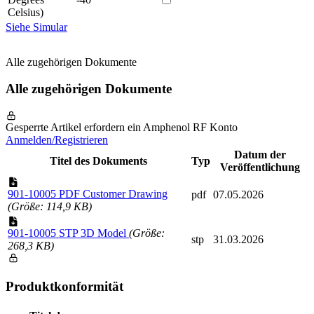
Celsius)
Siehe Simular
Alle zugehörigen Dokumente
Alle zugehörigen Dokumente
Gesperrte Artikel erfordern ein Amphenol RF Konto
Anmelden/Registrieren
Datum der
Titel des Dokuments
Typ
Veröffentlichung
901-10005 PDF Customer Drawing
pdf
07.05.2026
(Größe: 114,9 KB)
901-10005 STP 3D Model
(Größe:
stp
31.03.2026
268,3 KB)
Produktkonformität