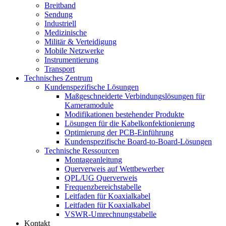
Breitband
Sendung
Industriell
Medizinische
Militär & Verteidigung
Mobile Netzwerke
Instrumentierung
Transport
Technisches Zentrum
Kundenspezifische Lösungen
Maßgeschneiderte Verbindungslösungen für
Kameramodule
Modifikationen bestehender Produkte
Lösungen für die Kabelkonfektionierung
Optimierung der PCB-Einführung
Kundenspezifische Board-to-Board-Lösungen
Technische Ressourcen
Montageanleitung
Querverweis auf Wettbewerber
QPL/UG Querverweis
Frequenzbereichstabelle
Leitfaden für Koaxialkabel
Leitfaden für Koaxialkabel
VSWR-Umrechnungstabelle
Kontakt