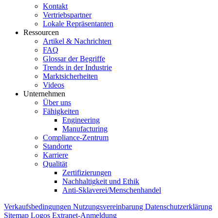
Kontakt
Vertriebspartner
Lokale Repräsentanten
Ressourcen
Artikel & Nachrichten
FAQ
Glossar der Begriffe
Trends in der Industrie
Marktsicherheiten
Videos
Unternehmen
Über uns
Fähigkeiten
Engineering
Manufacturing
Compliance-Zentrum
Standorte
Karriere
Qualität
Zertifizierungen
Nachhaltigkeit und Ethik
Anti-Sklaverei/Menschenhandel
Verkaufsbedingungen
Nutzungsvereinbarung
Datenschutzerklärung
Sitemap
Logos
Extranet-Anmeldung