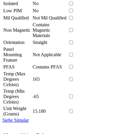
Isolated
No
Low PIM
No
Mil Qualified
Not Mil Qualified
Contains
Non Magnetic
Magnetic
Materials
Orientation
Straight
Panel
Mounting
Not Applicable
Feature
PFAS
Contains PFAS
Temp (Max
Degrees
165
Celsius)
Temp (Min
Degrees
-65
Celsius)
Unit Weight
15.180
(Grams)
Siehe Simular