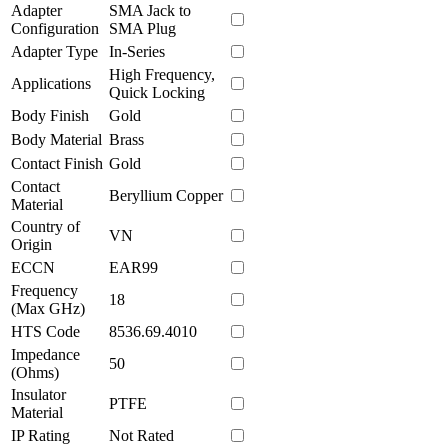
Adapter
SMA Jack to
Configuration
SMA Plug
Adapter Type
In-Series
High Frequency,
Applications
Quick Locking
Body Finish
Gold
Body Material
Brass
Contact Finish
Gold
Contact
Beryllium Copper
Material
Country of
VN
Origin
ECCN
EAR99
Frequency
18
(Max GHz)
HTS Code
8536.69.4010
Impedance
50
(Ohms)
Insulator
PTFE
Material
IP Rating
Not Rated