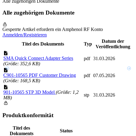
Alle zugehörigen Dokumente
Alle zugehörigen Dokumente
Gesperrte Artikel erfordern ein Amphenol RF Konto
Anmelden/Registrieren
Datum der
Titel des Dokuments
Typ
Veröffentlichung
SMA Quick Connect Adapter Series
pdf
31.03.2026
(Größe: 352,6 KB)
C901-10565 PDF Customer Drawing
pdf
07.05.2026
(Größe: 168,5 KB)
901-10565 STP 3D Model
(Größe: 1,2
stp
31.03.2026
MB)
Produktkonformität
Titel des
Status
Dokuments