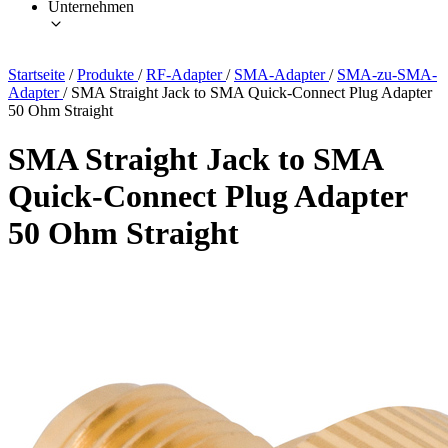
Unternehmen
Startseite
/
Produkte
/
RF-Adapter
/
SMA-Adapter
/
SMA-zu-SMA-
Adapter
/
SMA Straight Jack to SMA Quick-Connect Plug Adapter
50 Ohm Straight
SMA Straight Jack to SMA
Quick-Connect Plug Adapter
50 Ohm Straight