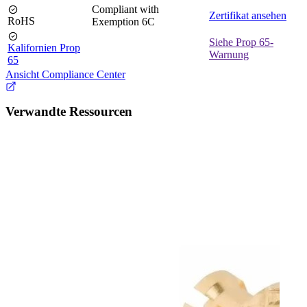
Compliant with
Zertifikat ansehen
RoHS
Exemption 6C
Siehe Prop 65-
Kalifornien Prop
Warnung
65
Ansicht Compliance Center
Verwandte Ressourcen