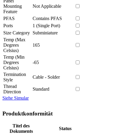
Panel
Mounting
Not Applicable
Feature
PFAS
Contains PFAS
Ports
1 (Single Port)
Size Category
Subminiature
Temp (Max
Degrees
165
Celsius)
Temp (Min
Degrees
-65
Celsius)
Termination
Cable - Solder
Style
Thread
Standard
Direction
Siehe Simular
Produktkonformität
Titel des
Status
Dokuments