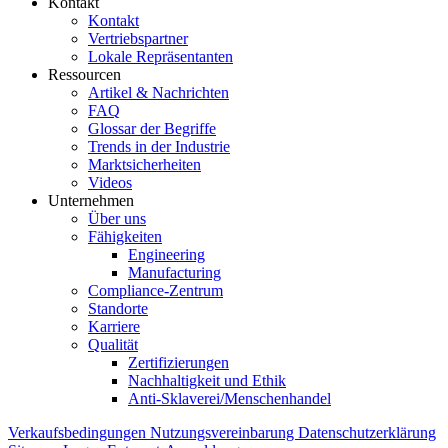
Kontakt
Kontakt
Vertriebspartner
Lokale Repräsentanten
Ressourcen
Artikel & Nachrichten
FAQ
Glossar der Begriffe
Trends in der Industrie
Marktsicherheiten
Videos
Unternehmen
Über uns
Fähigkeiten
Engineering
Manufacturing
Compliance-Zentrum
Standorte
Karriere
Qualität
Zertifizierungen
Nachhaltigkeit und Ethik
Anti-Sklaverei/Menschenhandel
Verkaufsbedingungen
Nutzungsvereinbarung
Datenschutzerklärung