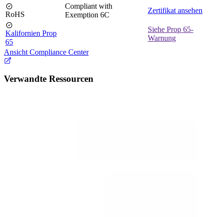
Compliant with
Zertifikat ansehen
RoHS
Exemption 6C
Siehe Prop 65-
Kalifornien Prop
Warnung
65
Ansicht Compliance Center
Verwandte Ressourcen