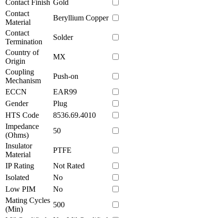
Contact Finish
Gold
Contact
Beryllium Copper
Material
Contact
Solder
Termination
Country of
MX
Origin
Coupling
Push-on
Mechanism
ECCN
EAR99
Gender
Plug
HTS Code
8536.69.4010
Impedance
50
(Ohms)
Insulator
PTFE
Material
IP Rating
Not Rated
Isolated
No
Low PIM
No
Mating Cycles
500
(Min)