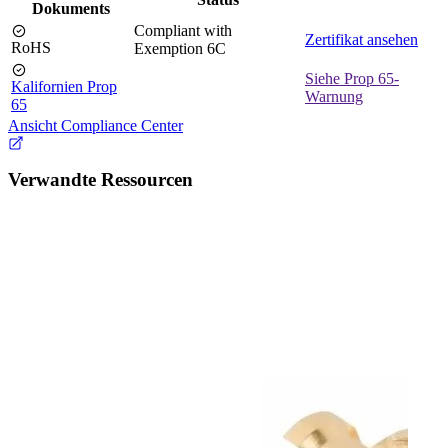
Dokuments
Compliant with
Zertifikat ansehen
RoHS
Exemption 6C
Siehe Prop 65-
Kalifornien Prop
Warnung
65
Ansicht Compliance Center
Verwandte Ressourcen