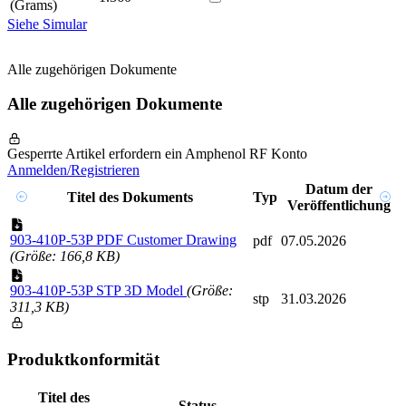
(Grams)
Siehe Simular
Alle zugehörigen Dokumente
Alle zugehörigen Dokumente
Gesperrte Artikel erfordern ein Amphenol RF Konto
Anmelden/Registrieren
Datum der
Titel des Dokuments
Typ
Veröffentlichung
903-410P-53P PDF Customer Drawing
pdf
07.05.2026
(Größe: 166,8 KB)
903-410P-53P STP 3D Model
(Größe:
stp
31.03.2026
311,3 KB)
Produktkonformität
Titel des
Status