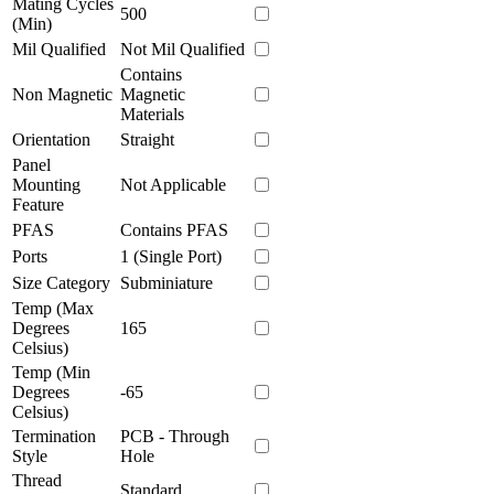
Mating Cycles
500
(Min)
Mil Qualified
Not Mil Qualified
Contains
Non Magnetic
Magnetic
Materials
Orientation
Straight
Panel
Mounting
Not Applicable
Feature
PFAS
Contains PFAS
Ports
1 (Single Port)
Size Category
Subminiature
Temp (Max
Degrees
165
Celsius)
Temp (Min
Degrees
-65
Celsius)
Termination
PCB - Through
Style
Hole
Thread
Standard