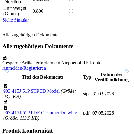
Direction
Unit Weight
0.800
(Grams)
Siehe Simular
Alle zugehörigen Dokumente
Alle zugehörigen Dokumente
Gesperrte Artikel erfordern ein Amphenol RF Konto
Anmelden/Registrieren
Datum der
Titel des Dokuments
Typ
Veröffentlichung
903-415J-51P STP 3D Model
(Größe:
stp
31.03.2026
93,5 KB)
903-415J-51P PDF Customer Drawing
pdf
07.05.2026
(Größe: 113,9 KB)
Produktkonformität