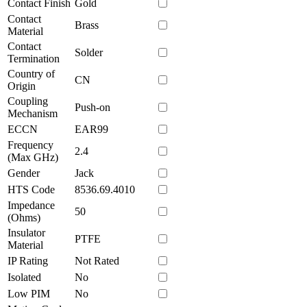
Contact Finish
Gold
Contact
Brass
Material
Contact
Solder
Termination
Country of
CN
Origin
Coupling
Push-on
Mechanism
ECCN
EAR99
Frequency
2.4
(Max GHz)
Gender
Jack
HTS Code
8536.69.4010
Impedance
50
(Ohms)
Insulator
PTFE
Material
IP Rating
Not Rated
Isolated
No
Low PIM
No