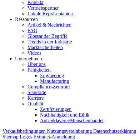
Kontakt
Vertriebspartner
Lokale Repräsentanten
Ressourcen
Artikel & Nachrichten
FAQ
Glossar der Begriffe
Trends in der Industrie
Marktsicherheiten
Videos
Unternehmen
Über uns
Fähigkeiten
Engineering
Manufacturing
Compliance-Zentrum
Standorte
Karriere
Qualität
Zertifizierungen
Nachhaltigkeit und Ethik
Anti-Sklaverei/Menschenhandel
Verkaufsbedingungen
Nutzungsvereinbarung
Datenschutzerklärung
Sitemap
Logos
Extranet-Anmeldung