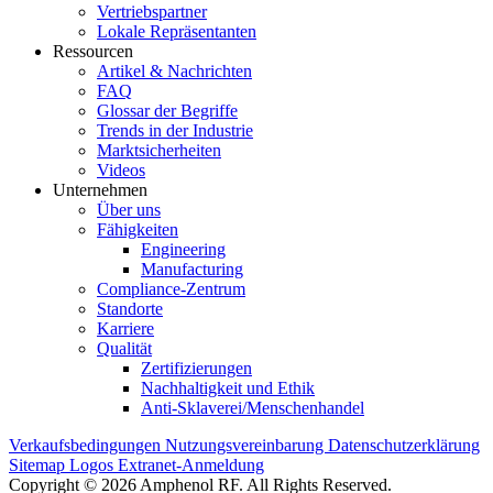
Vertriebspartner
Lokale Repräsentanten
Ressourcen
Artikel & Nachrichten
FAQ
Glossar der Begriffe
Trends in der Industrie
Marktsicherheiten
Videos
Unternehmen
Über uns
Fähigkeiten
Engineering
Manufacturing
Compliance-Zentrum
Standorte
Karriere
Qualität
Zertifizierungen
Nachhaltigkeit und Ethik
Anti-Sklaverei/Menschenhandel
Verkaufsbedingungen
Nutzungsvereinbarung
Datenschutzerklärung
Sitemap
Logos
Extranet-Anmeldung
Copyright © 2026 Amphenol RF. All Rights Reserved.