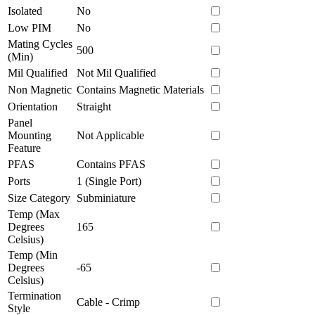
Isolated
No
Low PIM
No
Mating Cycles
500
(Min)
Mil Qualified
Not Mil Qualified
Non Magnetic
Contains Magnetic Materials
Orientation
Straight
Panel
Mounting
Not Applicable
Feature
PFAS
Contains PFAS
Ports
1 (Single Port)
Size Category
Subminiature
Temp (Max
Degrees
165
Celsius)
Temp (Min
Degrees
-65
Celsius)
Termination
Cable - Crimp
Style