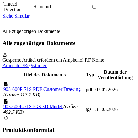
Thread
Standard
Direction
Siehe Simular
Alle zugehörigen Dokumente
Alle zugehörigen Dokumente
Gesperrte Artikel erfordern ein Amphenol RF Konto
Anmelden/Registrieren
Datum der
Titel des Dokuments
Typ
Veröffentlichung
903-600P-71S PDF Customer Drawing
pdf
07.05.2026
(Größe: 117,7 KB)
903-600P-71S IGS 3D Model
(Größe:
igs
31.03.2026
402,7 KB)
Produktkonformität