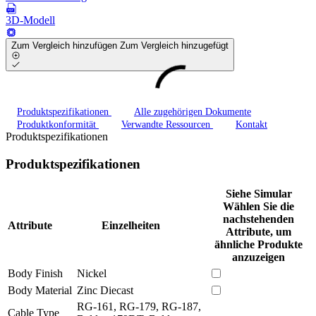
3D-Modell
Zum Vergleich hinzufügen
Zum Vergleich hinzugefügt
Produktspezifikationen
Alle zugehörigen Dokumente
Produktkonformität
Verwandte Ressourcen
Kontakt
Produktspezifikationen
Produktspezifikationen
Siehe Simular
Wählen Sie die
nachstehenden
Attribute
Einzelheiten
Attribute, um
ähnliche Produkte
anzuzeigen
Body Finish
Nickel
Body Material
Zinc Diecast
RG-161, RG-179, RG-187,
Cable Type