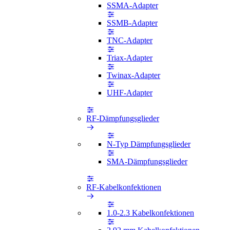
SSMA-Adapter
SSMB-Adapter
TNC-Adapter
Triax-Adapter
Twinax-Adapter
UHF-Adapter
RF-Dämpfungsglieder
N-Typ Dämpfungsglieder
SMA-Dämpfungsglieder
RF-Kabelkonfektionen
1.0-2.3 Kabelkonfektionen