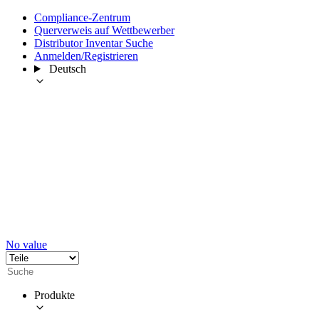
Compliance-Zentrum
Querverweis auf Wettbewerber
Distributor Inventar Suche
Anmelden/Registrieren
Deutsch
No value
Produkte