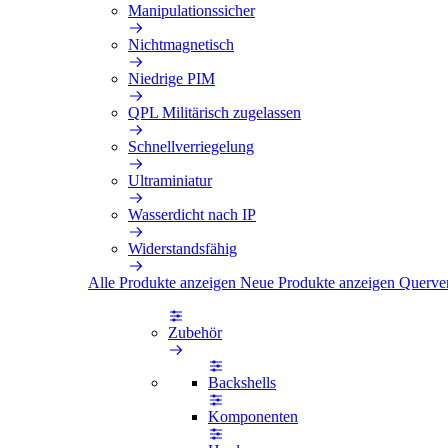
Manipulationssicher
Nichtmagnetisch
Niedrige PIM
QPL Militärisch zugelassen
Schnellverriegelung
Ultraminiatur
Wasserdicht nach IP
Widerstandsfähig
Alle Produkte anzeigen
Neue Produkte anzeigen
Querve
Zubehör
Backshells
Komponenten