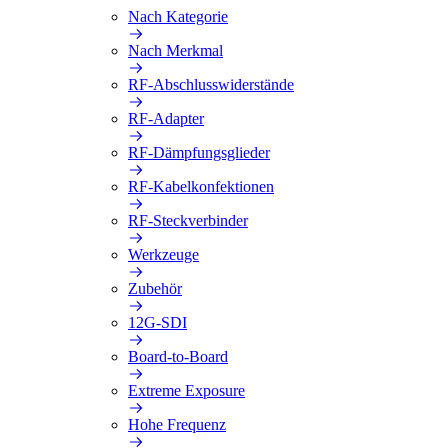
Nach Kategorie
Nach Merkmal
RF-Abschlusswiderstände
RF-Adapter
RF-Dämpfungsglieder
RF-Kabelkonfektionen
RF-Steckverbinder
Werkzeuge
Zubehör
12G-SDI
Board-to-Board
Extreme Exposure
Hohe Frequenz