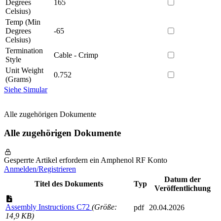
Degrees
165
Celsius)
Temp (Min
Degrees
-65
Celsius)
Termination
Cable - Crimp
Style
Unit Weight
0.752
(Grams)
Siehe Simular
Alle zugehörigen Dokumente
Alle zugehörigen Dokumente
Gesperrte Artikel erfordern ein Amphenol RF Konto
Anmelden/Registrieren
Datum der
Titel des Dokuments
Typ
Veröffentlichung
Assembly Instructions C72
(Größe:
pdf
20.04.2026
14,9 KB)