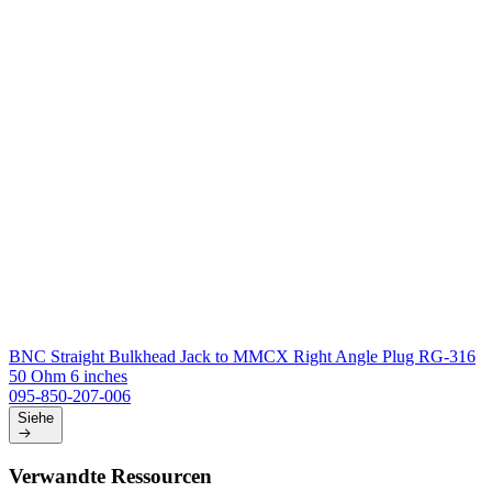
BNC Straight Bulkhead Jack to MMCX Right Angle Plug RG-316
50 Ohm 6 inches
095-850-207-006
Siehe
Verwandte Ressourcen