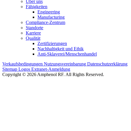
Über uns
Fähigkeiten
Engineering
Manufacturing
Compliance-Zentrum
Standorte
Karriere
Qualität
Zertifizierungen
Nachhaltigkeit und Ethik
Anti-Sklaverei/Menschenhandel
Verkaufsbedingungen
Nutzungsvereinbarung
Datenschutzerklärung
Sitemap
Logos
Extranet-Anmeldung
Copyright © 2026 Amphenol RF. All Rights Reserved.