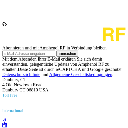
Abonnieren und mit Amphenol RF in Verbindung bleiben
Einreichen
Mit dem Absenden Ihrer E-Mail erklären Sie sich damit
einverstanden, gelegentliche Updates von Amphenol RF zu
erhalten.Diese Seite ist durch reCAPTCHA und Google geschützt.
Datenschutzrichtlinie
und
Allgemeine Geschäftsbedingungen
.
Danbury, CT
4 Old Newtown Road
Danbury CT 06810 USA
Toll Free
(800) 627​-7100
International
(203) 743​-9272