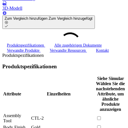
3D-Modell
Zum Vergleich hinzufügen
Zum Vergleich hinzugefügt
Produktspezifikationen
Alle zugehörigen Dokumente
Verwandte Produkte
Verwandte Ressourcen
Kontakt
Produktspezifikationen
Produktspezifikationen
Siehe Simular
Wählen Sie die
nachstehenden
Attribute
Einzelheiten
Attribute, um
ähnliche
Produkte
anzuzeigen
Assembly
CTL-2
Tool
Body Finish
Gold