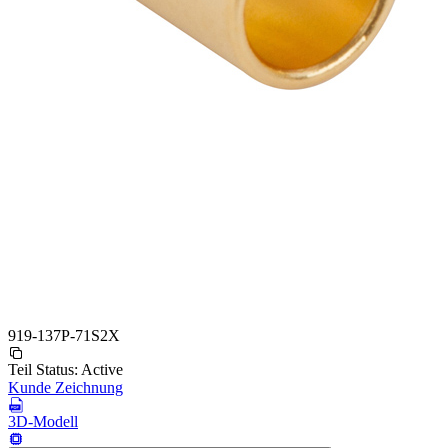
919-137P-71S2X
Teil Status:
Active
Kunde Zeichnung
3D-Modell