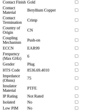
Contact Finish
Gold
Contact
Beryllium Copper
Material
Contact
Crimp
Termination
Country of
CN
Origin
Coupling
Push-on
Mechanism
ECCN
EAR99
Frequency
6
(Max GHz)
Gender
Plug
HTS Code
8536.69.4010
Impedance
75
(Ohms)
Insulator
PTFE
Material
IP Rating
Not Rated
Isolated
No
Low PIM
No