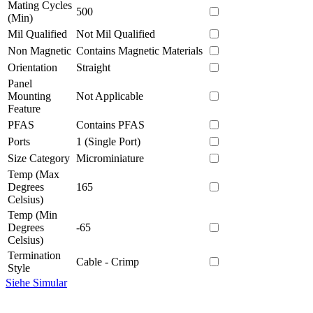
Mating Cycles
500
(Min)
Mil Qualified
Not Mil Qualified
Non Magnetic
Contains Magnetic Materials
Orientation
Straight
Panel
Mounting
Not Applicable
Feature
PFAS
Contains PFAS
Ports
1 (Single Port)
Size Category
Microminiature
Temp (Max
Degrees
165
Celsius)
Temp (Min
Degrees
-65
Celsius)
Termination
Cable - Crimp
Style
Siehe Simular