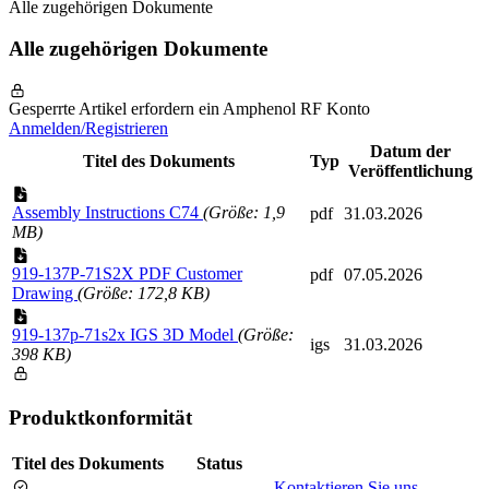
Alle zugehörigen Dokumente
Alle zugehörigen Dokumente
Gesperrte Artikel erfordern ein Amphenol RF Konto
Anmelden/Registrieren
Datum der
Titel des Dokuments
Typ
Veröffentlichung
Assembly Instructions C74
(Größe: 1,9
pdf
31.03.2026
MB)
919-137P-71S2X PDF Customer
pdf
07.05.2026
Drawing
(Größe: 172,8 KB)
919-137p-71s2x IGS 3D Model
(Größe:
igs
31.03.2026
398 KB)
Produktkonformität
Titel des Dokuments
Status
Kontaktieren Sie uns