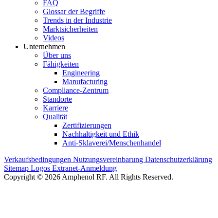
FAQ
Glossar der Begriffe
Trends in der Industrie
Marktsicherheiten
Videos
Unternehmen
Über uns
Fähigkeiten
Engineering
Manufacturing
Compliance-Zentrum
Standorte
Karriere
Qualität
Zertifizierungen
Nachhaltigkeit und Ethik
Anti-Sklaverei/Menschenhandel
Verkaufsbedingungen
Nutzungsvereinbarung
Datenschutzerklärung
Sitemap
Logos
Extranet-Anmeldung
Copyright © 2026 Amphenol RF. All Rights Reserved.