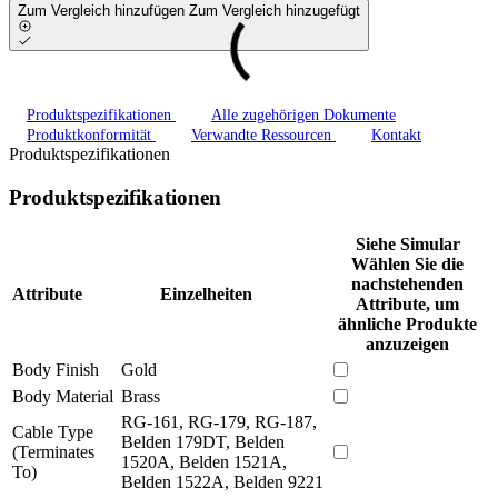
Zum Vergleich hinzufügen
Zum Vergleich hinzugefügt
Produktspezifikationen
Alle zugehörigen Dokumente
Produktkonformität
Verwandte Ressourcen
Kontakt
Produktspezifikationen
Produktspezifikationen
Siehe Simular
Wählen Sie die
nachstehenden
Attribute
Einzelheiten
Attribute, um
ähnliche Produkte
anzuzeigen
Body Finish
Gold
Body Material
Brass
RG-161, RG-179, RG-187,
Cable Type
Belden 179DT, Belden
(Terminates
1520A, Belden 1521A,
To)
Belden 1522A, Belden 9221