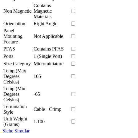
Contains
Non Magnetic
Magnetic
Materials
Orientation
Right Angle
Panel
Mounting
Not Applicable
Feature
PFAS
Contains PFAS
Ports
1 (Single Port)
Size Category
Microminiature
Temp (Max
Degrees
165
Celsius)
Temp (Min
Degrees
-65
Celsius)
Termination
Cable - Crimp
Style
Unit Weight
1.100
(Grams)
Siehe Simular