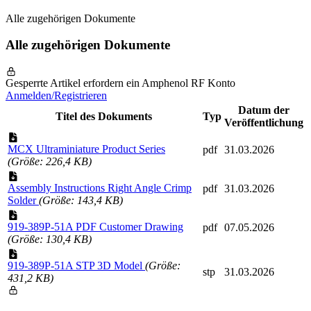
Alle zugehörigen Dokumente
Alle zugehörigen Dokumente
Gesperrte Artikel erfordern ein Amphenol RF Konto
Anmelden/Registrieren
Datum der
Titel des Dokuments
Typ
Veröffentlichung
MCX Ultraminiature Product Series
pdf
31.03.2026
(Größe: 226,4 KB)
Assembly Instructions Right Angle Crimp
pdf
31.03.2026
Solder
(Größe: 143,4 KB)
919-389P-51A PDF Customer Drawing
pdf
07.05.2026
(Größe: 130,4 KB)
919-389P-51A STP 3D Model
(Größe:
stp
31.03.2026
431,2 KB)