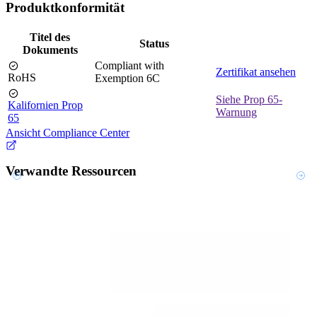
Produktkonformität
Titel des
Status
Dokuments
Compliant with
Zertifikat ansehen
RoHS
Exemption 6C
Siehe Prop 65-
Kalifornien Prop
Warnung
65
Ansicht Compliance Center
Verwandte Ressourcen