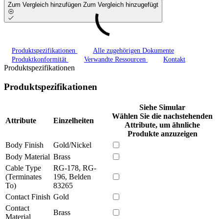
Zum Vergleich hinzufügen
Zum Vergleich hinzugefügt
Produktspezifikationen
Alle zugehörigen Dokumente
Produktkonformität
Verwandte Ressourcen
Kontakt
Produktspezifikationen
Produktspezifikationen
Siehe Simular
Wählen Sie die nachstehenden
Attribute
Einzelheiten
Attribute, um ähnliche
Produkte anzuzeigen
Body Finish
Gold/Nickel
Body Material
Brass
Cable Type
RG-178, RG-
(Terminates
196, Belden
To)
83265
Contact Finish
Gold
Contact
Brass
Material