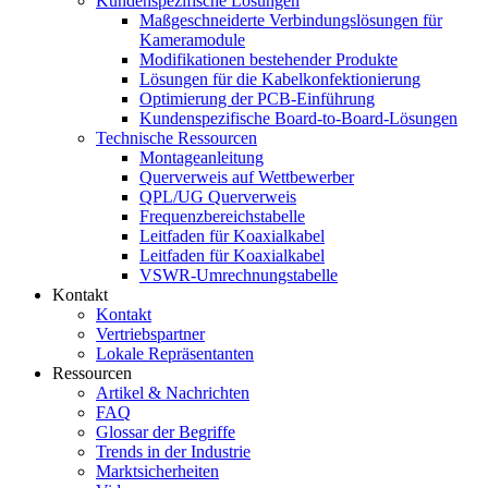
Kundenspezifische Lösungen
Maßgeschneiderte Verbindungslösungen für
Kameramodule
Modifikationen bestehender Produkte
Lösungen für die Kabelkonfektionierung
Optimierung der PCB-Einführung
Kundenspezifische Board-to-Board-Lösungen
Technische Ressourcen
Montageanleitung
Querverweis auf Wettbewerber
QPL/UG Querverweis
Frequenzbereichstabelle
Leitfaden für Koaxialkabel
Leitfaden für Koaxialkabel
VSWR-Umrechnungstabelle
Kontakt
Kontakt
Vertriebspartner
Lokale Repräsentanten
Ressourcen
Artikel & Nachrichten
FAQ
Glossar der Begriffe
Trends in der Industrie
Marktsicherheiten