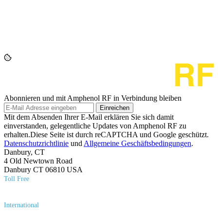
Abonnieren und mit Amphenol RF in Verbindung bleiben
Einreichen
Mit dem Absenden Ihrer E-Mail erklären Sie sich damit
einverstanden, gelegentliche Updates von Amphenol RF zu
erhalten.Diese Seite ist durch reCAPTCHA und Google geschützt.
Datenschutzrichtlinie
und
Allgemeine Geschäftsbedingungen
.
Danbury, CT
4 Old Newtown Road
Danbury CT 06810 USA
Toll Free
(800) 627​-7100
International
(203) 743​-9272