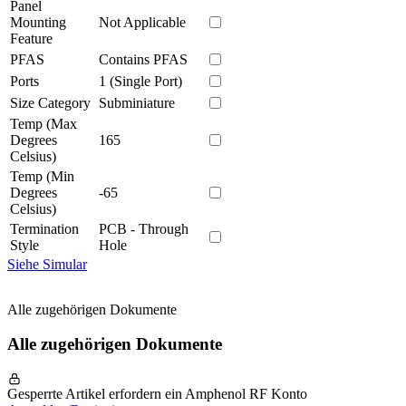
Panel
Mounting
Not Applicable
Feature
PFAS
Contains PFAS
Ports
1 (Single Port)
Size Category
Subminiature
Temp (Max
Degrees
165
Celsius)
Temp (Min
Degrees
-65
Celsius)
Termination
PCB - Through
Style
Hole
Siehe Simular
Alle zugehörigen Dokumente
Alle zugehörigen Dokumente
Gesperrte Artikel erfordern ein Amphenol RF Konto