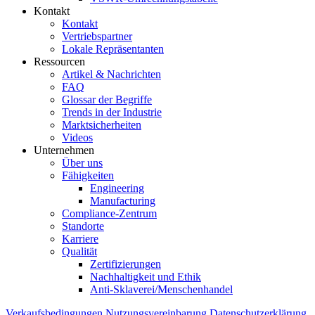
Kontakt
Kontakt
Vertriebspartner
Lokale Repräsentanten
Ressourcen
Artikel & Nachrichten
FAQ
Glossar der Begriffe
Trends in der Industrie
Marktsicherheiten
Videos
Unternehmen
Über uns
Fähigkeiten
Engineering
Manufacturing
Compliance-Zentrum
Standorte
Karriere
Qualität
Zertifizierungen
Nachhaltigkeit und Ethik
Anti-Sklaverei/Menschenhandel
Verkaufsbedingungen
Nutzungsvereinbarung
Datenschutzerklärung