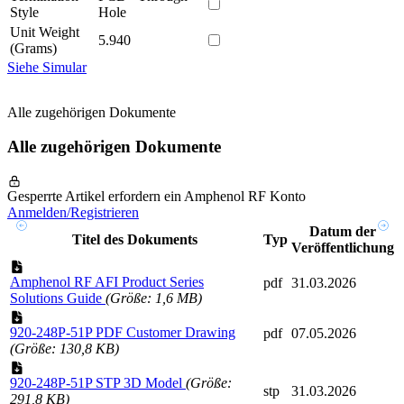
Style
Hole
Unit Weight
5.940
(Grams)
Siehe Simular
Alle zugehörigen Dokumente
Alle zugehörigen Dokumente
Gesperrte Artikel erfordern ein Amphenol RF Konto
Anmelden/Registrieren
Datum der
Titel des Dokuments
Typ
Veröffentlichung
Amphenol RF AFI Product Series
pdf
31.03.2026
Solutions Guide
(Größe: 1,6 MB)
920-248P-51P PDF Customer Drawing
pdf
07.05.2026
(Größe: 130,8 KB)
920-248P-51P STP 3D Model
(Größe:
stp
31.03.2026
291,8 KB)