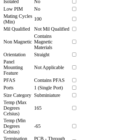
Isolated
No
Low PIM
No
Mating Cycles
100
(Min)
Mil Qualified
Not Mil Qualified
Contains
Non Magnetic
Magnetic
Materials
Orientation
Straight
Panel
Mounting
Not Applicable
Feature
PFAS
Contains PFAS
Ports
1 (Single Port)
Size Category
Subminiature
Temp (Max
Degrees
165
Celsius)
Temp (Min
Degrees
-65
Celsius)
Termination
PCB - Through