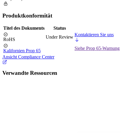
Produktkonformität
Titel des Dokuments
Status
Kontaktieren Sie uns
Under Review
RoHS
Siehe Prop 65-Warnung
Kalifornien Prop 65
Ansicht Compliance Center
Verwandte Ressourcen