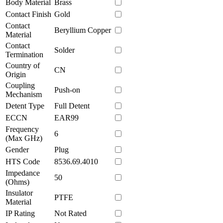
Body Material
Brass
Contact Finish
Gold
Contact
Beryllium Copper
Material
Contact
Solder
Termination
Country of
CN
Origin
Coupling
Push-on
Mechanism
Detent Type
Full Detent
ECCN
EAR99
Frequency
6
(Max GHz)
Gender
Plug
HTS Code
8536.69.4010
Impedance
50
(Ohms)
Insulator
PTFE
Material
IP Rating
Not Rated