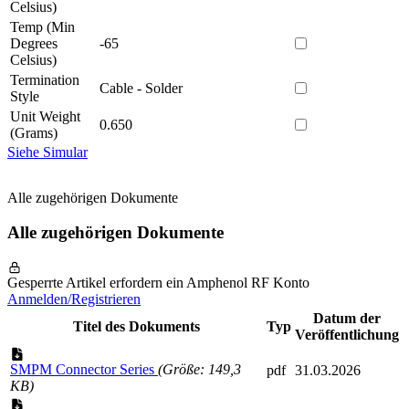
Celsius)
Temp (Min
Degrees
-65
Celsius)
Termination
Cable - Solder
Style
Unit Weight
0.650
(Grams)
Siehe Simular
Alle zugehörigen Dokumente
Alle zugehörigen Dokumente
Gesperrte Artikel erfordern ein Amphenol RF Konto
Anmelden/Registrieren
Datum der
Titel des Dokuments
Typ
Veröffentlichung
SMPM Connector Series
(Größe: 149,3
pdf
31.03.2026
KB)