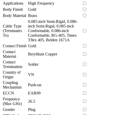
Applications
High Frequency
Body Finish
Gold
Body Material
Brass
0.085-inch Semi-Rigid, 0.086-
Cable Type
inch Semi-Rigid, 0.085-inch
(Terminates
Conformable, 0.086-inch
To)
Conformable, RG-405, Times
Tflex 405, Belden 1671A
Contact Finish
Gold
Contact
Beryllium Copper
Material
Contact
Solder
Termination
Country of
VN
Origin
Coupling
Push-on
Mechanism
ECCN
EAR99
Frequency
26.5
(Max GHz)
Gender
Plug