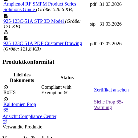
Amphenol RF SMPM Product Series
pdf
31.03.2026
Solutions Guide
(Größe: 526,6 KB)
925-123C-51A STP 3D Model
(Größe:
stp
31.03.2026
171 KB)
925-123C-51A PDF Customer Drawing
pdf
07.05.2026
(Größe: 121,8 KB)
Produktkonformität
Titel des
Status
Dokuments
Compliant with
Zertifikat ansehen
RoHS
Exemption 6C
Siehe Prop 65-
Kalifornien Prop
Warnung
65
Ansicht Compliance Center
Verwandte Produkte