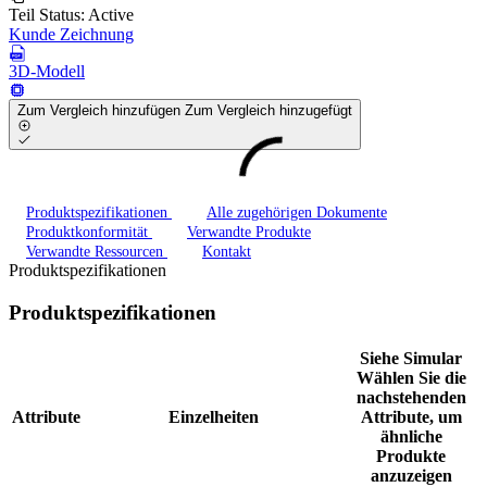
Teil Status:
Active
Kunde Zeichnung
3D-Modell
Zum Vergleich hinzufügen
Zum Vergleich hinzugefügt
Produktspezifikationen
Alle zugehörigen Dokumente
Produktkonformität
Verwandte Produkte
Verwandte Ressourcen
Kontakt
Produktspezifikationen
Produktspezifikationen
Siehe Simular
Wählen Sie die
nachstehenden
Attribute
Einzelheiten
Attribute, um
ähnliche
Produkte
anzuzeigen