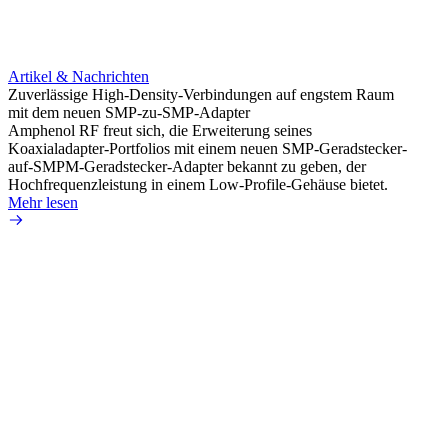
Artikel & Nachrichten
Artik
Zuverlässige High-Density-Verbindungen auf engstem Raum
Anti-
mit dem neuen SMP-zu-SMP-Adapter
Instal
Amphenol RF freut sich, die Erweiterung seines
Amphen
Koaxialadapter-Portfolios mit einem neuen SMP-Geradstecker-
SMA-P
auf-SMPM-Geradstecker-Adapter bekannt zu geben, der
Lötste
Hochfrequenzleistung in einem Low-Profile-Gehäuse bietet.
Mehr 
Mehr lesen