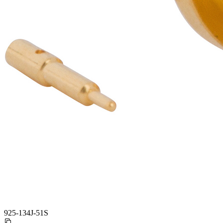
925-134J-51S