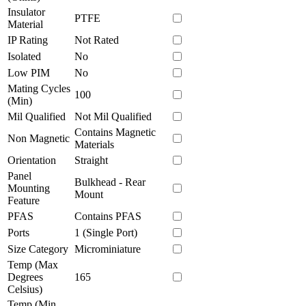
Insulator
PTFE
Material
IP Rating
Not Rated
Isolated
No
Low PIM
No
Mating Cycles
100
(Min)
Mil Qualified
Not Mil Qualified
Contains Magnetic
Non Magnetic
Materials
Orientation
Straight
Panel
Bulkhead - Rear
Mounting
Mount
Feature
PFAS
Contains PFAS
Ports
1 (Single Port)
Size Category
Microminiature
Temp (Max
Degrees
165
Celsius)
Temp (Min