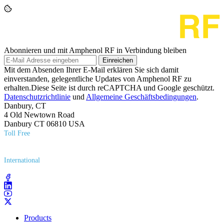
Abonnieren und mit Amphenol RF in Verbindung bleiben
Einreichen
Mit dem Absenden Ihrer E-Mail erklären Sie sich damit
einverstanden, gelegentliche Updates von Amphenol RF zu
erhalten.Diese Seite ist durch reCAPTCHA und Google geschützt.
Datenschutzrichtlinie
und
Allgemeine Geschäftsbedingungen
.
Danbury, CT
4 Old Newtown Road
Danbury CT 06810 USA
Toll Free
(800) 627​-7100
International
(203) 743​-9272
Products