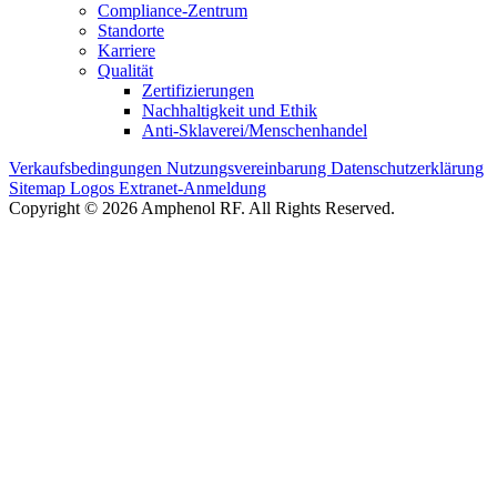
Compliance-Zentrum
Standorte
Karriere
Qualität
Zertifizierungen
Nachhaltigkeit und Ethik
Anti-Sklaverei/Menschenhandel
Verkaufsbedingungen
Nutzungsvereinbarung
Datenschutzerklärung
Sitemap
Logos
Extranet-Anmeldung
Copyright © 2026 Amphenol RF. All Rights Reserved.