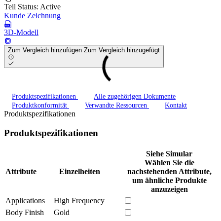
Teil Status:
Active
Kunde Zeichnung
3D-Modell
Zum Vergleich hinzufügen
Zum Vergleich hinzugefügt
Produktspezifikationen
Alle zugehörigen Dokumente
Produktkonformität
Verwandte Ressourcen
Kontakt
Produktspezifikationen
Produktspezifikationen
Siehe Simular
Wählen Sie die
Attribute
Einzelheiten
nachstehenden Attribute,
um ähnliche Produkte
anzuzeigen
Applications
High Frequency
Body Finish
Gold