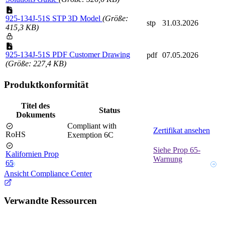
925-134J-51S STP 3D Model
(Größe:
stp
31.03.2026
415,3 KB)
925-134J-51S PDF Customer Drawing
pdf
07.05.2026
(Größe: 227,4 KB)
Produktkonformität
Titel des
Status
Dokuments
Compliant with
Zertifikat ansehen
RoHS
Exemption 6C
Siehe Prop 65-
Kalifornien Prop
Warnung
65
Ansicht Compliance Center
Verwandte Ressourcen