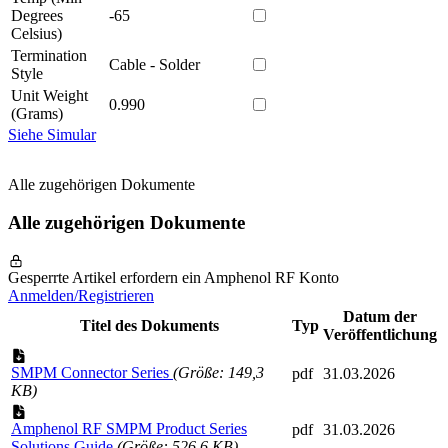
Degrees
-65
Celsius)
Termination
Cable - Solder
Style
Unit Weight
0.990
(Grams)
Siehe Simular
Alle zugehörigen Dokumente
Alle zugehörigen Dokumente
Gesperrte Artikel erfordern ein Amphenol RF Konto
Anmelden/Registrieren
Datum der
Titel des Dokuments
Typ
Veröffentlichung
SMPM Connector Series
(Größe: 149,3
pdf
31.03.2026
KB)
Amphenol RF SMPM Product Series
pdf
31.03.2026
Solutions Guide
(Größe: 526,6 KB)