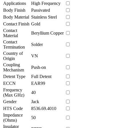
Applications
High Frequency
Body Finish
Passivated
Body Material
Stainless Steel
Contact Finish
Gold
Contact
Beryllium Copper
Material
Contact
Solder
Termination
Country of
VN
Origin
Coupling
Push-on
Mechanism
Detent Type
Full Detent
ECCN
EAR99
Frequency
40
(Max GHz)
Gender
Jack
HTS Code
8536.69.4010
Impedance
50
(Ohms)
Insulator