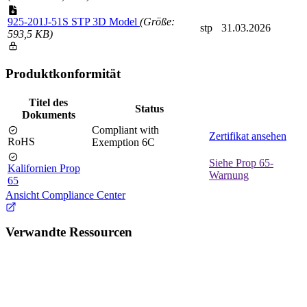
925-201J-51S STP 3D Model
(Größe:
stp
31.03.2026
593,5 KB)
Produktkonformität
Titel des
Status
Dokuments
Compliant with
Zertifikat ansehen
RoHS
Exemption 6C
Siehe Prop 65-
Kalifornien Prop
Warnung
65
Ansicht Compliance Center
Verwandte Ressourcen