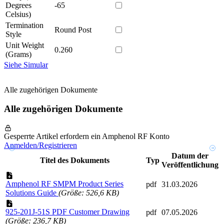
Degrees
-65
Celsius)
Termination
Round Post
Style
Unit Weight
0.260
(Grams)
Siehe Simular
Alle zugehörigen Dokumente
Alle zugehörigen Dokumente
Gesperrte Artikel erfordern ein Amphenol RF Konto
Anmelden/Registrieren
Datum der
Titel des Dokuments
Typ
Veröffentlichung
Amphenol RF SMPM Product Series
pdf
31.03.2026
Solutions Guide
(Größe: 526,6 KB)
925-201J-51S PDF Customer Drawing
pdf
07.05.2026
(Größe: 236,7 KB)