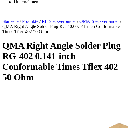
Unternehmen
Startseite
/
Produkte
/
RF-Steckverbinder
/
QMA-Steckverbinder
/
QMA Right Angle Solder Plug RG-402 0.141-inch Conformable
Times Tflex 402 50 Ohm
QMA Right Angle Solder Plug
RG-402 0.141-inch
Conformable Times Tflex 402
50 Ohm