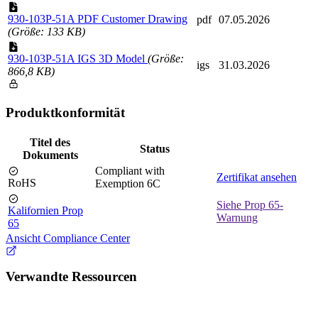
930-103P-51A PDF Customer Drawing
pdf
07.05.2026
(Größe: 133 KB)
930-103P-51A IGS 3D Model
(Größe:
igs
31.03.2026
866,8 KB)
Produktkonformität
Titel des
Status
Dokuments
Compliant with
Zertifikat ansehen
RoHS
Exemption 6C
Siehe Prop 65-
Kalifornien Prop
Warnung
65
Ansicht Compliance Center
Verwandte Ressourcen