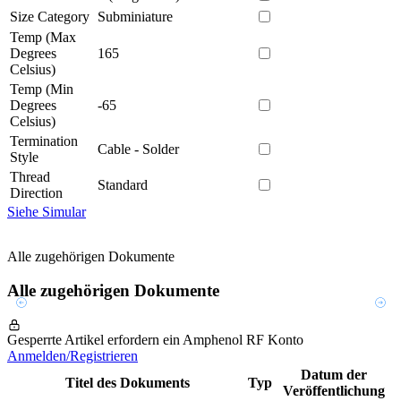
Size Category
Subminiature
Temp (Max
Degrees
165
Celsius)
Temp (Min
Degrees
-65
Celsius)
Termination
Cable - Solder
Style
Thread
Standard
Direction
Siehe Simular
Alle zugehörigen Dokumente
Alle zugehörigen Dokumente
Gesperrte Artikel erfordern ein Amphenol RF Konto
Anmelden/Registrieren
Datum der
Titel des Dokuments
Typ
Veröffentlichung