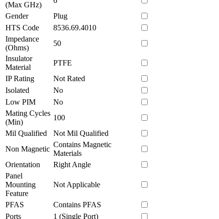
6
(Max GHz)
Gender
Plug
HTS Code
8536.69.4010
Impedance
50
(Ohms)
Insulator
PTFE
Material
IP Rating
Not Rated
Isolated
No
Low PIM
No
Mating Cycles
100
(Min)
Mil Qualified
Not Mil Qualified
Contains Magnetic
Non Magnetic
Materials
Orientation
Right Angle
Panel
Mounting
Not Applicable
Feature
PFAS
Contains PFAS
Ports
1 (Single Port)