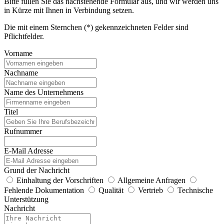
Bitte füllen Sie das nachstehende Formular aus, und wir werden uns
in Kürze mit Ihnen in Verbindung setzen.
Die mit einem Sternchen (*) gekennzeichneten Felder sind
Pflichtfelder.
Vorname
Nachname
Name des Unternehmens
Titel
Rufnummer
E-Mail Adresse
Grund der Nachricht
Einhaltung der Vorschriften
Allgemeine Anfragen
Fehlende Dokumentation
Qualität
Vertrieb
Technische
Unterstützung
Nachricht