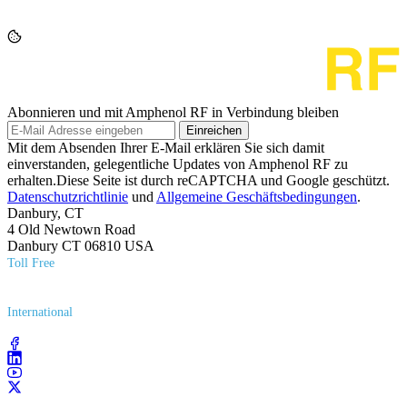
Abonnieren und mit Amphenol RF in Verbindung bleiben
Einreichen
Mit dem Absenden Ihrer E-Mail erklären Sie sich damit
einverstanden, gelegentliche Updates von Amphenol RF zu
erhalten.Diese Seite ist durch reCAPTCHA und Google geschützt.
Datenschutzrichtlinie
und
Allgemeine Geschäftsbedingungen
.
Danbury, CT
4 Old Newtown Road
Danbury CT 06810 USA
Toll Free
(800) 627​-7100
International
(203) 743​-9272