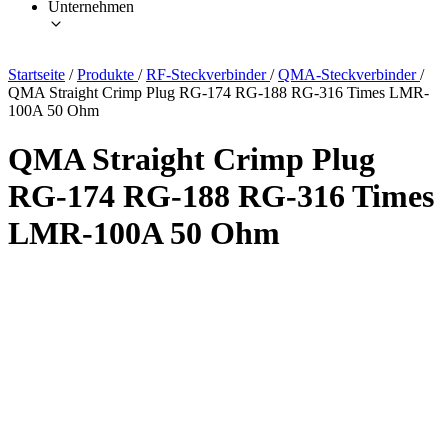
Unternehmen
Startseite
/
Produkte
/
RF-Steckverbinder
/
QMA-Steckverbinder
/
QMA Straight Crimp Plug RG-174 RG-188 RG-316 Times LMR-
100A 50 Ohm
QMA Straight Crimp Plug
RG-174 RG-188 RG-316 Times
LMR-100A 50 Ohm