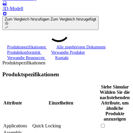
3D-Modell
Zum Vergleich hinzufügen
Zum Vergleich hinzugefügt
Produktspezifikationen
Alle zugehörigen Dokumente
Produktkonformität
Verwandte Produkte
Verwandte Ressourcen
Kontakt
Produktspezifikationen
Produktspezifikationen
Siehe Simular
Wählen Sie die
nachstehenden
Attribute
Einzelheiten
Attribute, um
ähnliche
Produkte
anzuzeigen
Applications
Quick Locking
Assembly