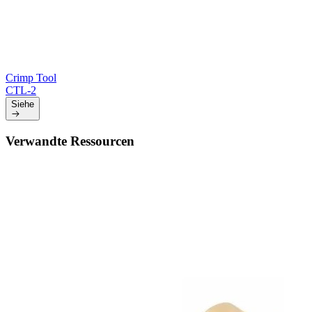
Crimp Tool
CTL-2
Siehe
Verwandte Ressourcen