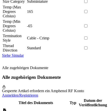
Size Category
Subminiature
Temp (Max
Degrees
165
Celsius)
Temp (Min
Degrees
-65
Celsius)
Termination
Cable - Crimp
Style
Thread
Standard
Direction
Siehe Simular
Alle zugehörigen Dokumente
Alle zugehörigen Dokumente
Gesperrte Artikel erfordern ein Amphenol RF Konto
Anmelden/Registrieren
Datum der
Titel des Dokuments
Typ
Veröffentlichung