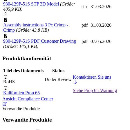
930-129P-51S STP 3D Model
(Größe:
stp
31.03.2026
405,9 KB)
Assembly instructions 3 Pc Crimp -
pdf
31.03.2026
Crimp
(Größe: 43,8 KB)
930-129P-51S PDF Customer Drawing
pdf
07.05.2026
(Größe: 145,1 KB)
Produktkonformität
Titel des Dokuments
Status
Kontaktieren Sie uns
Under Review
RoHS
Siehe Prop 65-Warnung
Kalifornien Prop 65
Ansicht Compliance Center
Verwandte Produkte
Verwandte Produkte