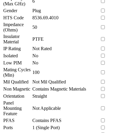
6
(Max GHz)
Gender
Plug
HTS Code
8536.69.4010
Impedance
50
(Ohms)
Insulator
PTFE
Material
IP Rating
Not Rated
Isolated
No
Low PIM
No
Mating Cycles
100
(Min)
Mil Qualified
Not Mil Qualified
Non Magnetic
Contains Magnetic Materials
Orientation
Straight
Panel
Mounting
Not Applicable
Feature
PFAS
Contains PFAS
Ports
1 (Single Port)