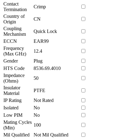
Contact
Crimp
Termination
Country of
CN
Origin
Coupling
Quick Lock
Mechanism
ECCN
EAR99
Frequency
12.4
(Max GHz)
Gender
Plug
HTS Code
8536.69.4010
Impedance
50
(Ohms)
Insulator
PTFE
Material
IP Rating
Not Rated
Isolated
No
Low PIM
No
Mating Cycles
100
(Min)
Mil Qualified
Not Mil Qualified