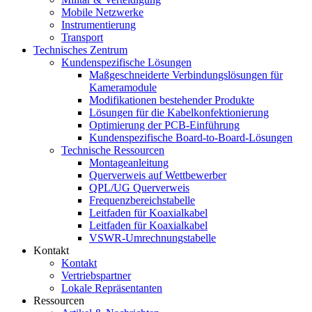
Mobile Netzwerke
Instrumentierung
Transport
Technisches Zentrum
Kundenspezifische Lösungen
Maßgeschneiderte Verbindungslösungen für
Kameramodule
Modifikationen bestehender Produkte
Lösungen für die Kabelkonfektionierung
Optimierung der PCB-Einführung
Kundenspezifische Board-to-Board-Lösungen
Technische Ressourcen
Montageanleitung
Querverweis auf Wettbewerber
QPL/UG Querverweis
Frequenzbereichstabelle
Leitfaden für Koaxialkabel
Leitfaden für Koaxialkabel
VSWR-Umrechnungstabelle
Kontakt
Kontakt
Vertriebspartner
Lokale Repräsentanten
Ressourcen