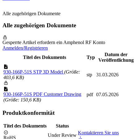
Alle zugehörigen Dokumente
Alle zugehörigen Dokumente
Gesperrte Artikel erfordern ein Amphenol RF Konto
Anmelden/Registrieren
Datum der
Titel des Dokuments
Typ
Veröffentlichung
930-166P-51S STP 3D Model
(Größe:
stp
31.03.2026
403,6 KB)
930-166P-51S PDF Customer Drawing
pdf
07.05.2026
(Größe: 150,6 KB)
Produktkonformität
Titel des Dokuments
Status
Kontaktieren Sie uns
Under Review
RoHS