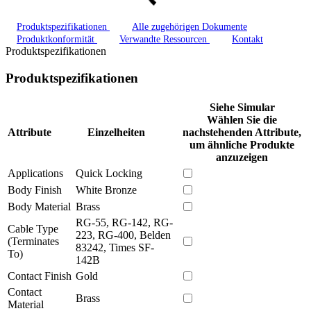
Produktspezifikationen
Alle zugehörigen Dokumente
Produktkonformität
Verwandte Ressourcen
Kontakt
Produktspezifikationen
Produktspezifikationen
Siehe Simular
Wählen Sie die
Attribute
Einzelheiten
nachstehenden Attribute,
um ähnliche Produkte
anzuzeigen
Applications
Quick Locking
Body Finish
White Bronze
Body Material
Brass
RG-55, RG-142, RG-
Cable Type
223, RG-400, Belden
(Terminates
83242, Times SF-
To)
142B
Contact Finish
Gold
Contact
Brass
Material