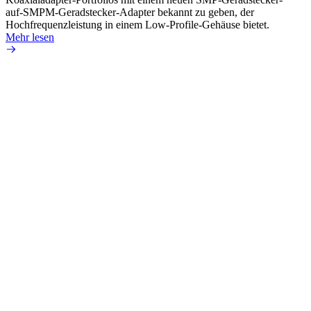
auf-SMPM-Geradstecker-Adapter bekannt zu geben, der
RG-17
Hochfrequenzleistung in einem Low-Profile-Gehäuse bietet.
Mehr 
Mehr lesen