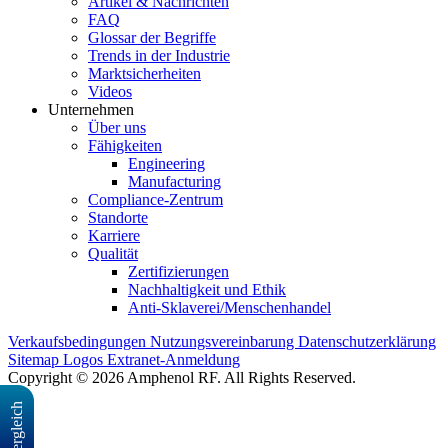
Artikel & Nachrichten
FAQ
Glossar der Begriffe
Trends in der Industrie
Marktsicherheiten
Videos
Unternehmen
Über uns
Fähigkeiten
Engineering
Manufacturing
Compliance-Zentrum
Standorte
Karriere
Qualität
Zertifizierungen
Nachhaltigkeit und Ethik
Anti-Sklaverei/Menschenhandel
Verkaufsbedingungen
Nutzungsvereinbarung
Datenschutzerklärung
Sitemap
Logos
Extranet-Anmeldung
Copyright © 2026 Amphenol RF. All Rights Reserved.
Vergleich