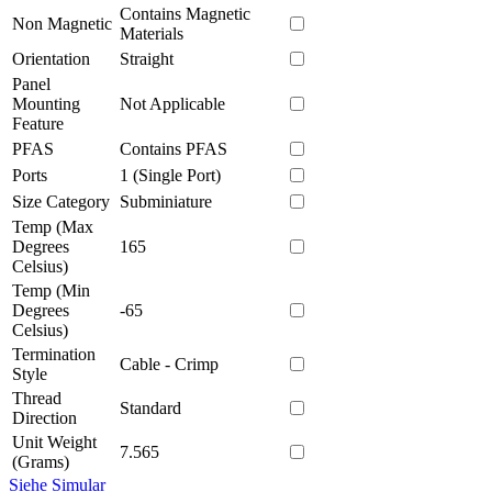
Contains Magnetic
Non Magnetic
Materials
Orientation
Straight
Panel
Mounting
Not Applicable
Feature
PFAS
Contains PFAS
Ports
1 (Single Port)
Size Category
Subminiature
Temp (Max
Degrees
165
Celsius)
Temp (Min
Degrees
-65
Celsius)
Termination
Cable - Crimp
Style
Thread
Standard
Direction
Unit Weight
7.565
(Grams)
Siehe Simular