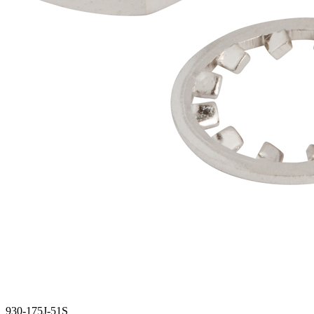
930-175J-51S