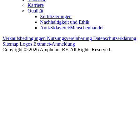
Karriere
Qualität
Zertifizierungen
Nachhaltigkeit und Ethik
Anti-Sklaverei/Menschenhandel
Verkaufsbedingungen
Nutzungsvereinbarung
Datenschutzerklärung
Sitemap
Logos
Extranet-Anmeldung
Copyright © 2026 Amphenol RF. All Rights Reserved.