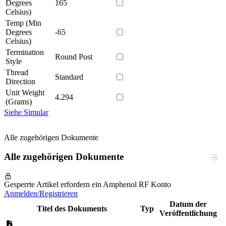
Degrees
165
Celsius)
Temp (Min
Degrees
-65
Celsius)
Termination
Round Post
Style
Thread
Standard
Direction
Unit Weight
4.294
(Grams)
Siehe Simular
Alle zugehörigen Dokumente
Alle zugehörigen Dokumente
Gesperrte Artikel erfordern ein Amphenol RF Konto
Anmelden/Registrieren
Datum der
Titel des Dokuments
Typ
Veröffentlichung