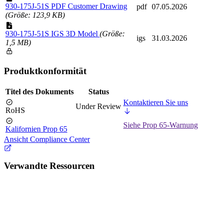
930-175J-51S PDF Customer Drawing
pdf
07.05.2026
(Größe: 123,9 KB)
930-175J-51S IGS 3D Model
(Größe:
igs
31.03.2026
1,5 MB)
Produktkonformität
Titel des Dokuments
Status
Kontaktieren Sie uns
Under Review
RoHS
Siehe Prop 65-Warnung
Kalifornien Prop 65
Ansicht Compliance Center
Verwandte Ressourcen