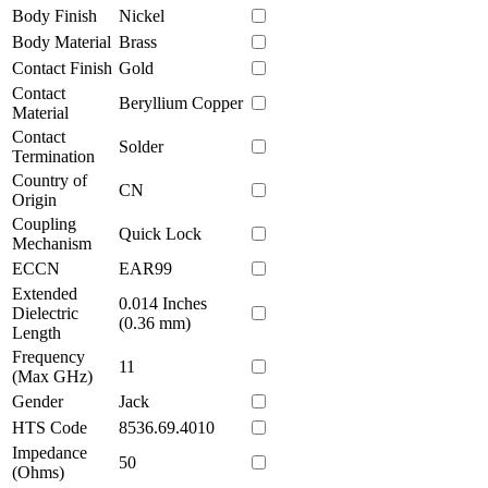
Body Finish
Nickel
Body Material
Brass
Contact Finish
Gold
Contact
Beryllium Copper
Material
Contact
Solder
Termination
Country of
CN
Origin
Coupling
Quick Lock
Mechanism
ECCN
EAR99
Extended
0.014 Inches
Dielectric
(0.36 mm)
Length
Frequency
11
(Max GHz)
Gender
Jack
HTS Code
8536.69.4010
Impedance
50
(Ohms)