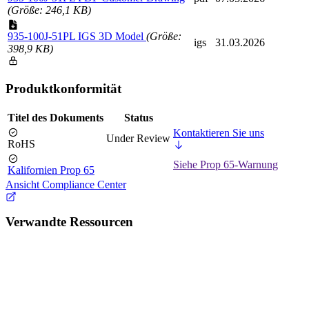
(Größe: 246,1 KB)
935-100J-51PL IGS 3D Model
(Größe:
igs
31.03.2026
398,9 KB)
Produktkonformität
Titel des Dokuments
Status
Kontaktieren Sie uns
Under Review
RoHS
Siehe Prop 65-Warnung
Kalifornien Prop 65
Ansicht Compliance Center
Verwandte Ressourcen