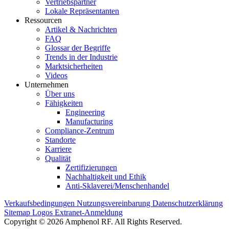
Vertriebspartner
Lokale Repräsentanten
Ressourcen
Artikel & Nachrichten
FAQ
Glossar der Begriffe
Trends in der Industrie
Marktsicherheiten
Videos
Unternehmen
Über uns
Fähigkeiten
Engineering
Manufacturing
Compliance-Zentrum
Standorte
Karriere
Qualität
Zertifizierungen
Nachhaltigkeit und Ethik
Anti-Sklaverei/Menschenhandel
Verkaufsbedingungen
Nutzungsvereinbarung
Datenschutzerklärung
Sitemap
Logos
Extranet-Anmeldung
Copyright © 2026 Amphenol RF. All Rights Reserved.