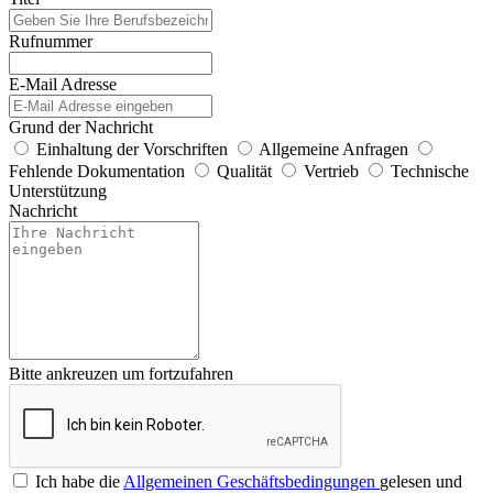
Rufnummer
E-Mail Adresse
Grund der Nachricht
Einhaltung der Vorschriften
Allgemeine Anfragen
Fehlende Dokumentation
Qualität
Vertrieb
Technische
Unterstützung
Nachricht
Bitte ankreuzen um fortzufahren
Ich habe die
Allgemeinen Geschäftsbedingungen
gelesen und