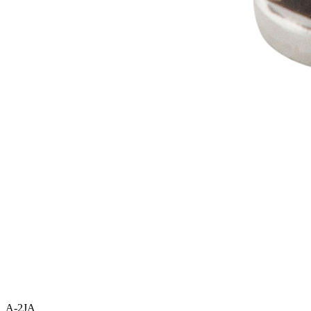
A-2JA