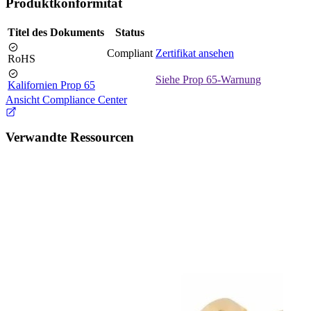
Produktkonformität
Titel des Dokuments
Status
Compliant
Zertifikat ansehen
RoHS
Siehe Prop 65-Warnung
Kalifornien Prop 65
Ansicht Compliance Center
Verwandte Ressourcen