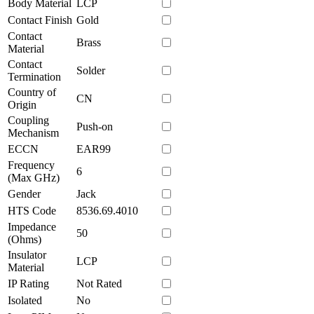
Body Material
LCP
Contact Finish
Gold
Contact
Brass
Material
Contact
Solder
Termination
Country of
CN
Origin
Coupling
Push-on
Mechanism
ECCN
EAR99
Frequency
6
(Max GHz)
Gender
Jack
HTS Code
8536.69.4010
Impedance
50
(Ohms)
Insulator
LCP
Material
IP Rating
Not Rated
Isolated
No