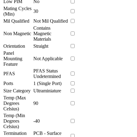
Low PIM
No
Mating Cycles
30
(Min)
Mil Qualified
Not Mil Qualified
Contains
Non Magnetic
Magnetic
Materials
Orientation
Straight
Panel
Mounting
Not Applicable
Feature
PFAS Status
PFAS
Undetermined
Ports
1 (Single Port)
Size Category
Ultraminiature
Temp (Max
Degrees
90
Celsius)
Temp (Min
Degrees
-40
Celsius)
Termination
PCB - Surface