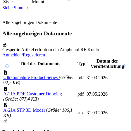
Style
Mount
Siehe Simular
Alle zugehörigen Dokumente
Alle zugehörigen Dokumente
Gesperrte Artikel erfordern ein Amphenol RF Konto
Anmelden/Registrieren
Datum der
Titel des Dokuments
Typ
Veröffentlichung
Ultraminiature Product Series
(Größe:
pdf
31.03.2026
92,2 KB)
A-2JA PDF Customer Drawing
pdf
07.05.2026
(Größe: 877,4 KB)
A-2JA STP 3D Model
(Größe: 106,1
stp
31.03.2026
KB)