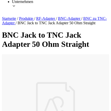
Unternehmen
Startseite
/
Produkte
/
RF-Adapter
/
BNC-Adapter
/
BNC zu TNC-
Adapter
/
BNC Jack to TNC Jack Adapter 50 Ohm Straight
BNC Jack to TNC Jack
Adapter 50 Ohm Straight