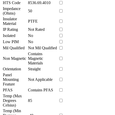
HTS Code
8536.69.4010
Impedance
50
(Ohms)
Insulator
PTFE
Material
IP Rating
Not Rated
Isolated
No
Low PIM
No
Mil Qualified
Not Mil Qualified
Contains
Non Magnetic
Magnetic
Materials
Orientation
Straight
Panel
Mounting
Not Applicable
Feature
PFAS
Contains PFAS
Temp (Max
Degrees
85
Celsius)
Temp (Min