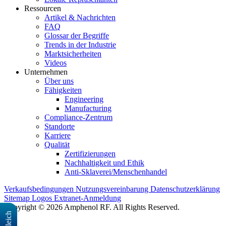
Ressourcen
Artikel & Nachrichten
FAQ
Glossar der Begriffe
Trends in der Industrie
Marktsicherheiten
Videos
Unternehmen
Über uns
Fähigkeiten
Engineering
Manufacturing
Compliance-Zentrum
Standorte
Karriere
Qualität
Zertifizierungen
Nachhaltigkeit und Ethik
Anti-Sklaverei/Menschenhandel
Verkaufsbedingungen
Nutzungsvereinbarung
Datenschutzerklärung
Sitemap
Logos
Extranet-Anmeldung
Copyright © 2026 Amphenol RF. All Rights Reserved.