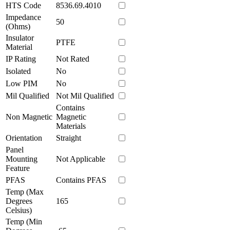
HTS Code
8536.69.4010
Impedance
50
(Ohms)
Insulator
PTFE
Material
IP Rating
Not Rated
Isolated
No
Low PIM
No
Mil Qualified
Not Mil Qualified
Contains
Non Magnetic
Magnetic
Materials
Orientation
Straight
Panel
Mounting
Not Applicable
Feature
PFAS
Contains PFAS
Temp (Max
Degrees
165
Celsius)
Temp (Min