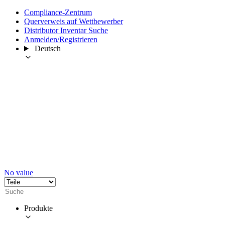
Compliance-Zentrum
Querverweis auf Wettbewerber
Distributor Inventar Suche
Anmelden/Registrieren
Deutsch
No value
Produkte