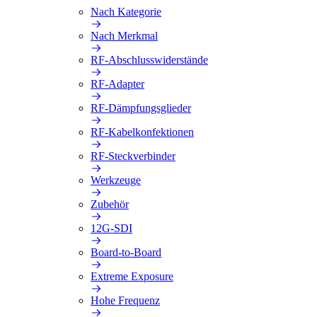
Nach Kategorie
Nach Merkmal
RF-Abschlusswiderstände
RF-Adapter
RF-Dämpfungsglieder
RF-Kabelkonfektionen
RF-Steckverbinder
Werkzeuge
Zubehör
12G-SDI
Board-to-Board
Extreme Exposure
Hohe Frequenz