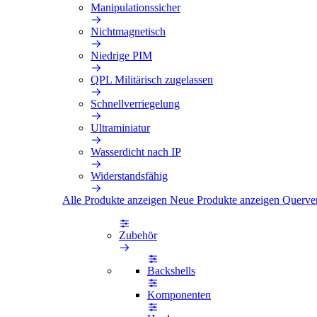
Manipulationssicher
Nichtmagnetisch
Niedrige PIM
QPL Militärisch zugelassen
Schnellverriegelung
Ultraminiatur
Wasserdicht nach IP
Widerstandsfähig
Alle Produkte anzeigen
Neue Produkte anzeigen
Querve
Zubehör
Backshells
Komponenten