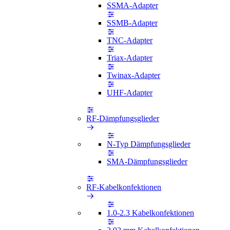
SSMA-Adapter
SSMB-Adapter
TNC-Adapter
Triax-Adapter
Twinax-Adapter
UHF-Adapter
RF-Dämpfungsglieder
N-Typ Dämpfungsglieder
SMA-Dämpfungsglieder
RF-Kabelkonfektionen
1.0-2.3 Kabelkonfektionen