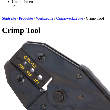
Unternehmen
Startseite
/
Produkte
/
Werkzeuge
/
Crimpwerkzeuge
/
Crimp Tool
Crimp Tool