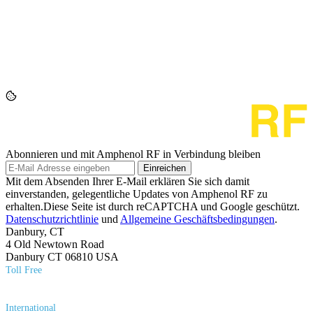
Abonnieren und mit Amphenol RF in Verbindung bleiben
Einreichen
Mit dem Absenden Ihrer E-Mail erklären Sie sich damit
einverstanden, gelegentliche Updates von Amphenol RF zu
erhalten.Diese Seite ist durch reCAPTCHA und Google geschützt.
Datenschutzrichtlinie
und
Allgemeine Geschäftsbedingungen
.
Danbury, CT
4 Old Newtown Road
Danbury CT 06810 USA
Toll Free
(800) 627​-7100
International