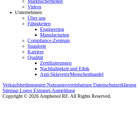
Marktsicherheiten
Videos
Unternehmen
Über uns
Fähigkeiten
Engineering
Manufacturing
Compliance-Zentrum
Standorte
Karriere
Qualität
Zertifizierungen
Nachhaltigkeit und Ethik
Anti-Sklaverei/Menschenhandel
Verkaufsbedingungen
Nutzungsvereinbarung
Datenschutzerklärung
Sitemap
Logos
Extranet-Anmeldung
Copyright © 2026 Amphenol RF. All Rights Reserved.