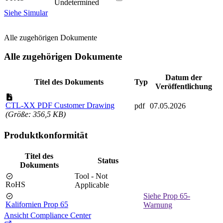
Undetermined
Siehe Simular
Alle zugehörigen Dokumente
Alle zugehörigen Dokumente
Datum der
Titel des Dokuments
Typ
Veröffentlichung
CTL-XX PDF Customer Drawing
pdf
07.05.2026
(Größe: 356,5 KB)
Produktkonformität
Titel des
Status
Dokuments
Tool - Not
RoHS
Applicable
Siehe Prop 65-
Kalifornien Prop 65
Warnung
Ansicht Compliance Center