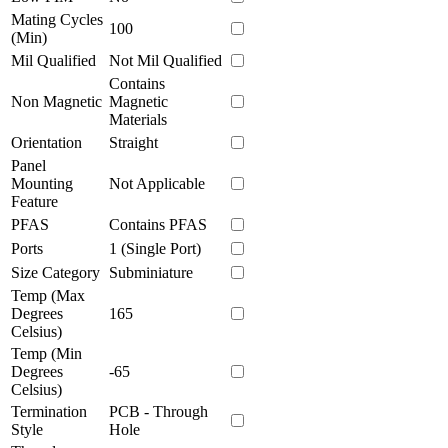
Mating Cycles
100
(Min)
Mil Qualified
Not Mil Qualified
Contains
Non Magnetic
Magnetic
Materials
Orientation
Straight
Panel
Mounting
Not Applicable
Feature
PFAS
Contains PFAS
Ports
1 (Single Port)
Size Category
Subminiature
Temp (Max
Degrees
165
Celsius)
Temp (Min
Degrees
-65
Celsius)
Termination
PCB - Through
Style
Hole