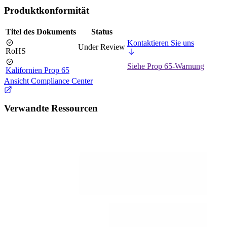
Produktkonformität
Titel des Dokuments
Status
Kontaktieren Sie uns
Under Review
RoHS
Siehe Prop 65-Warnung
Kalifornien Prop 65
Ansicht Compliance Center
Verwandte Ressourcen