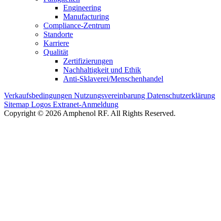
Engineering
Manufacturing
Compliance-Zentrum
Standorte
Karriere
Qualität
Zertifizierungen
Nachhaltigkeit und Ethik
Anti-Sklaverei/Menschenhandel
Verkaufsbedingungen
Nutzungsvereinbarung
Datenschutzerklärung
Sitemap
Logos
Extranet-Anmeldung
Copyright © 2026 Amphenol RF. All Rights Reserved.