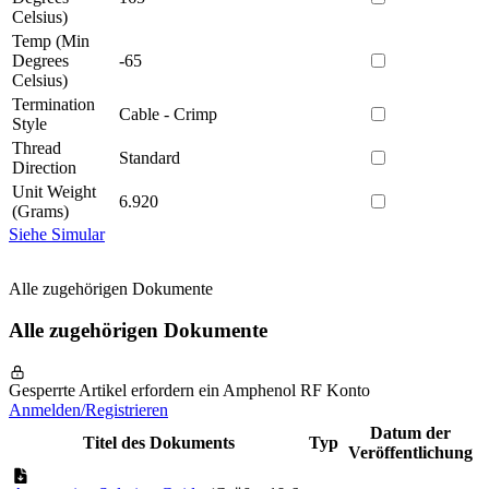
Celsius)
Temp (Min
Degrees
-65
Celsius)
Termination
Cable - Crimp
Style
Thread
Standard
Direction
Unit Weight
6.920
(Grams)
Siehe Simular
Alle zugehörigen Dokumente
Alle zugehörigen Dokumente
Gesperrte Artikel erfordern ein Amphenol RF Konto
Anmelden/Registrieren
Datum der
Titel des Dokuments
Typ
Veröffentlichung