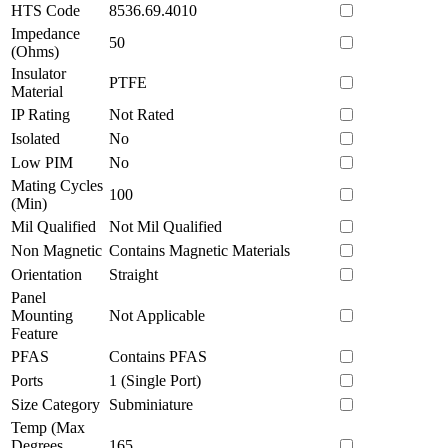
HTS Code
8536.69.4010
Impedance
50
(Ohms)
Insulator
PTFE
Material
IP Rating
Not Rated
Isolated
No
Low PIM
No
Mating Cycles
100
(Min)
Mil Qualified
Not Mil Qualified
Non Magnetic
Contains Magnetic Materials
Orientation
Straight
Panel
Mounting
Not Applicable
Feature
PFAS
Contains PFAS
Ports
1 (Single Port)
Size Category
Subminiature
Temp (Max
Degrees
165