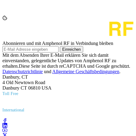
Abonnieren und mit Amphenol RF in Verbindung bleiben
Einreichen
Mit dem Absenden Ihrer E-Mail erklären Sie sich damit
einverstanden, gelegentliche Updates von Amphenol RF zu
erhalten.Diese Seite ist durch reCAPTCHA und Google geschützt.
Datenschutzrichtlinie
und
Allgemeine Geschäftsbedingungen
.
Danbury, CT
4 Old Newtown Road
Danbury CT 06810 USA
Toll Free
(800) 627​-7100
International
(203) 743​-9272