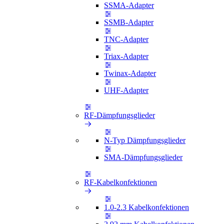
SSMA-Adapter
SSMB-Adapter
TNC-Adapter
Triax-Adapter
Twinax-Adapter
UHF-Adapter
RF-Dämpfungsglieder
N-Typ Dämpfungsglieder
SMA-Dämpfungsglieder
RF-Kabelkonfektionen
1.0-2.3 Kabelkonfektionen