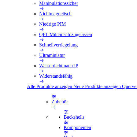
Manipulationssicher
Nichtmagnetisch
Niedrige PIM
QPL Militärisch zugelassen
Schnellverriegelung
Ultraminiatur
Wasserdicht nach IP
Widerstandsfähig
Alle Produkte anzeigen
Neue Produkte anzeigen
Querve
Zubehör
Backshells
Komponenten