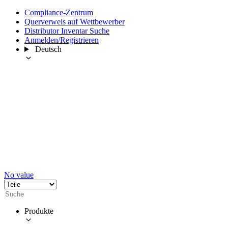
Compliance-Zentrum
Querverweis auf Wettbewerber
Distributor Inventar Suche
Anmelden/Registrieren
Deutsch
No value
Produkte