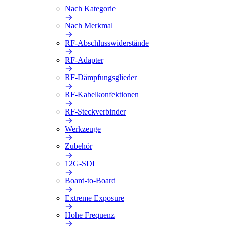
Nach Kategorie
Nach Merkmal
RF-Abschlusswiderstände
RF-Adapter
RF-Dämpfungsglieder
RF-Kabelkonfektionen
RF-Steckverbinder
Werkzeuge
Zubehör
12G-SDI
Board-to-Board
Extreme Exposure
Hohe Frequenz