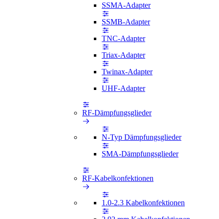
SSMA-Adapter
SSMB-Adapter
TNC-Adapter
Triax-Adapter
Twinax-Adapter
UHF-Adapter
RF-Dämpfungsglieder
N-Typ Dämpfungsglieder
SMA-Dämpfungsglieder
RF-Kabelkonfektionen
1.0-2.3 Kabelkonfektionen