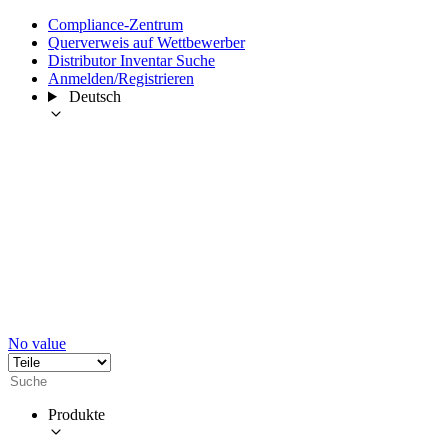
Compliance-Zentrum
Querverweis auf Wettbewerber
Distributor Inventar Suche
Anmelden/Registrieren
Deutsch
No value
Produkte