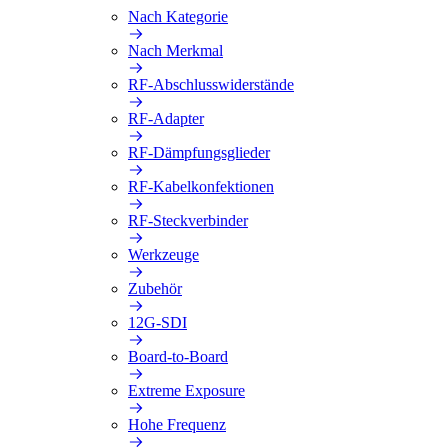
Nach Kategorie
Nach Merkmal
RF-Abschlusswiderstände
RF-Adapter
RF-Dämpfungsglieder
RF-Kabelkonfektionen
RF-Steckverbinder
Werkzeuge
Zubehör
12G-SDI
Board-to-Board
Extreme Exposure
Hohe Frequenz