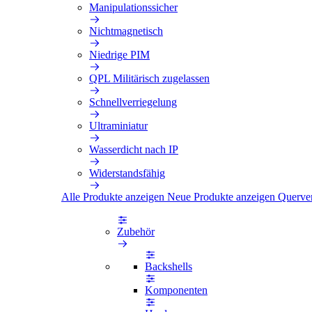
Manipulationssicher
Nichtmagnetisch
Niedrige PIM
QPL Militärisch zugelassen
Schnellverriegelung
Ultraminiatur
Wasserdicht nach IP
Widerstandsfähig
Alle Produkte anzeigen
Neue Produkte anzeigen
Querve
Zubehör
Backshells
Komponenten