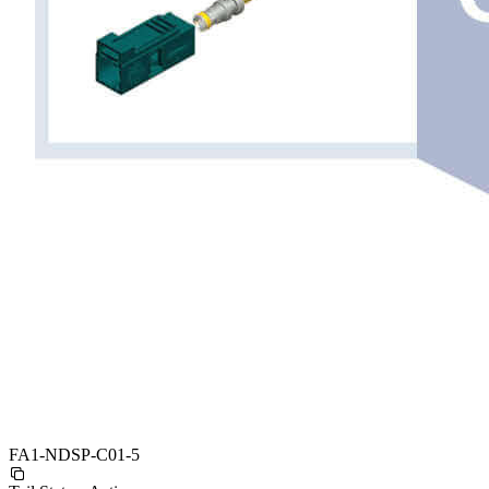
FA1-NDSP-C01-5