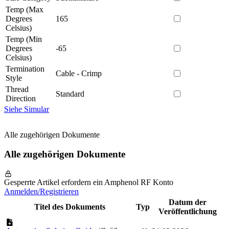
Temp (Max
Degrees
165
Celsius)
Temp (Min
Degrees
-65
Celsius)
Termination
Cable - Crimp
Style
Thread
Standard
Direction
Siehe Simular
Alle zugehörigen Dokumente
Alle zugehörigen Dokumente
Gesperrte Artikel erfordern ein Amphenol RF Konto
Anmelden/Registrieren
Datum der
Titel des Dokuments
Typ
Veröffentlichung