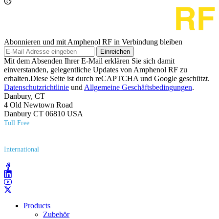
Abonnieren und mit Amphenol RF in Verbindung bleiben
Einreichen
Mit dem Absenden Ihrer E-Mail erklären Sie sich damit
einverstanden, gelegentliche Updates von Amphenol RF zu
erhalten.Diese Seite ist durch reCAPTCHA und Google geschützt.
Datenschutzrichtlinie
und
Allgemeine Geschäftsbedingungen
.
Danbury, CT
4 Old Newtown Road
Danbury CT 06810 USA
Toll Free
(800) 627​-7100
International
(203) 743​-9272
Products
Zubehör