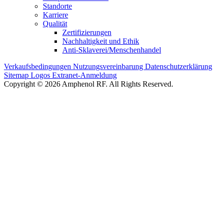
Standorte
Karriere
Qualität
Zertifizierungen
Nachhaltigkeit und Ethik
Anti-Sklaverei/Menschenhandel
Verkaufsbedingungen
Nutzungsvereinbarung
Datenschutzerklärung
Sitemap
Logos
Extranet-Anmeldung
Copyright © 2026 Amphenol RF. All Rights Reserved.