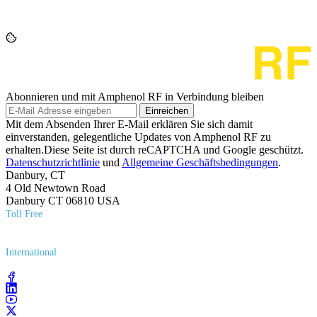
Abonnieren und mit Amphenol RF in Verbindung bleiben
Einreichen
Mit dem Absenden Ihrer E-Mail erklären Sie sich damit
einverstanden, gelegentliche Updates von Amphenol RF zu
erhalten.Diese Seite ist durch reCAPTCHA und Google geschützt.
Datenschutzrichtlinie
und
Allgemeine Geschäftsbedingungen
.
Danbury, CT
4 Old Newtown Road
Danbury CT 06810 USA
Toll Free
(800) 627​-7100
International
(203) 743​-9272