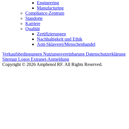
Engineering
Manufacturing
Compliance-Zentrum
Standorte
Karriere
Qualität
Zertifizierungen
Nachhaltigkeit und Ethik
Anti-Sklaverei/Menschenhandel
Verkaufsbedingungen
Nutzungsvereinbarung
Datenschutzerklärung
Sitemap
Logos
Extranet-Anmeldung
Copyright © 2026 Amphenol RF. All Rights Reserved.