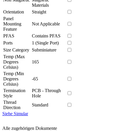
Materials
Orientation
Straight
Panel
Mounting
Not Applicable
Feature
PFAS
Contains PFAS
Ports
1 (Single Port)
Size Category
Subminiature
Temp (Max
Degrees
165
Celsius)
Temp (Min
Degrees
-65
Celsius)
Termination
PCB - Through
Style
Hole
Thread
Standard
Direction
Siehe Simular
Alle zugehörigen Dokumente