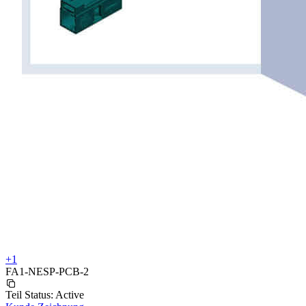
+1
FA1-NESP-PCB-2
Teil Status:
Active