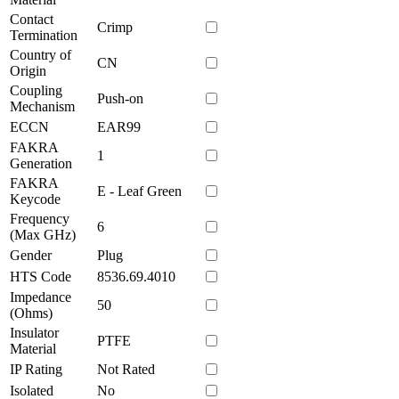
Contact
Crimp
Termination
Country of
CN
Origin
Coupling
Push-on
Mechanism
ECCN
EAR99
FAKRA
1
Generation
FAKRA
E - Leaf Green
Keycode
Frequency
6
(Max GHz)
Gender
Plug
HTS Code
8536.69.4010
Impedance
50
(Ohms)
Insulator
PTFE
Material
IP Rating
Not Rated
Isolated
No