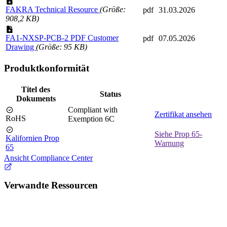
FAKRA Technical Resource
(Größe:
pdf
31.03.2026
908,2 KB)
FA1-NXSP-PCB-2 PDF Customer
pdf
07.05.2026
Drawing
(Größe: 95 KB)
Produktkonformität
Titel des
Status
Dokuments
Compliant with
Zertifikat ansehen
RoHS
Exemption 6C
Siehe Prop 65-
Kalifornien Prop
Warnung
65
Ansicht Compliance Center
Verwandte Ressourcen