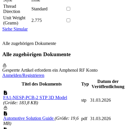
Thread
Standard
Direction
Unit Weight
2.775
(Grams)
Siehe Simular
Alle zugehörigen Dokumente
Alle zugehörigen Dokumente
Gesperrte Artikel erfordern ein Amphenol RF Konto
Anmelden/Registrieren
Datum der
Titel des Dokuments
Typ
Veröffentlichung
FA1-NESP-PCB-2 STP 3D Model
stp
31.03.2026
(Größe: 183,8 KB)
Automotive Solution Guide
(Größe: 19,6
pdf
31.03.2026
MB)