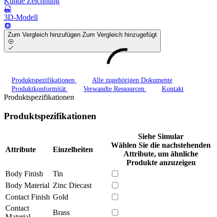
Kunde Zeichnung
3D-Modell
Zum Vergleich hinzufügen
Zum Vergleich hinzugefügt
Produktspezifikationen
Alle zugehörigen Dokumente
Produktkonformität
Verwandte Ressourcen
Kontakt
Produktspezifikationen
Produktspezifikationen
Siehe Simular
Wählen Sie die nachstehenden
Attribute
Einzelheiten
Attribute, um ähnliche
Produkte anzuzeigen
Body Finish
Tin
Body Material
Zinc Diecast
Contact Finish
Gold
Contact
Brass
Material