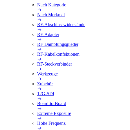
Nach Kategorie
Nach Merkmal
RF-Abschlusswiderstände
RF-Adapter
RF-Dämpfungsglieder
RF-Kabelkonfektionen
RF-Steckverbinder
Werkzeuge
Zubehör
12G-SDI
Board-to-Board
Extreme Exposure
Hohe Frequenz