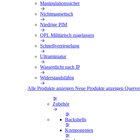
Manipulationssicher
Nichtmagnetisch
Niedrige PIM
QPL Militärisch zugelassen
Schnellverriegelung
Ultraminiatur
Wasserdicht nach IP
Widerstandsfähig
Alle Produkte anzeigen
Neue Produkte anzeigen
Querve
Zubehör
Backshells
Komponenten