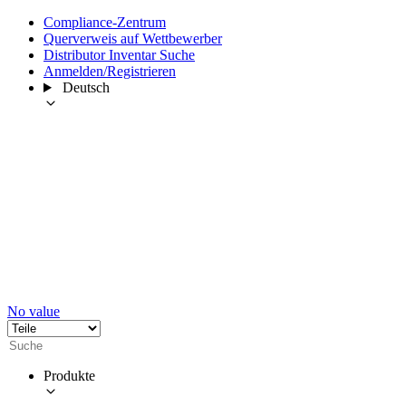
Compliance-Zentrum
Querverweis auf Wettbewerber
Distributor Inventar Suche
Anmelden/Registrieren
Deutsch
No value
Produkte