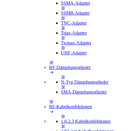
SSMA-Adapter
SSMB-Adapter
TNC-Adapter
Triax-Adapter
Twinax-Adapter
UHF-Adapter
RF-Dämpfungsglieder
N-Typ Dämpfungsglieder
SMA-Dämpfungsglieder
RF-Kabelkonfektionen
1.0-2.3 Kabelkonfektionen