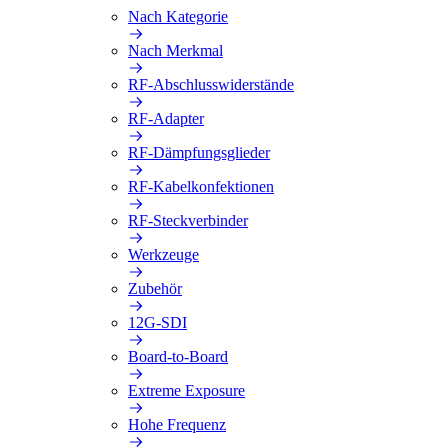
Nach Kategorie
Nach Merkmal
RF-Abschlusswiderstände
RF-Adapter
RF-Dämpfungsglieder
RF-Kabelkonfektionen
RF-Steckverbinder
Werkzeuge
Zubehör
12G-SDI
Board-to-Board
Extreme Exposure
Hohe Frequenz