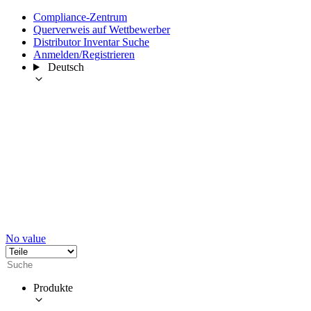
Compliance-Zentrum
Querverweis auf Wettbewerber
Distributor Inventar Suche
Anmelden/Registrieren
Deutsch
No value
Produkte