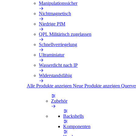
Manipulationssicher
Nichtmagnetisch
Niedrige PIM
QPL Militärisch zugelassen
Schnellverriegelung
Ultraminiatur
Wasserdicht nach IP
Widerstandsfähig
Alle Produkte anzeigen
Neue Produkte anzeigen
Querve
Zubehör
Backshells
Komponenten