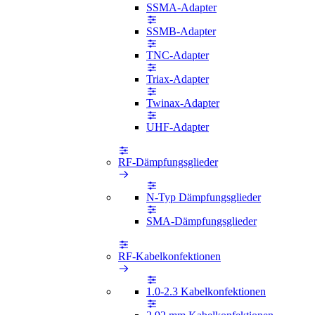
SSMA-Adapter
SSMB-Adapter
TNC-Adapter
Triax-Adapter
Twinax-Adapter
UHF-Adapter
RF-Dämpfungsglieder
N-Typ Dämpfungsglieder
SMA-Dämpfungsglieder
RF-Kabelkonfektionen
1.0-2.3 Kabelkonfektionen